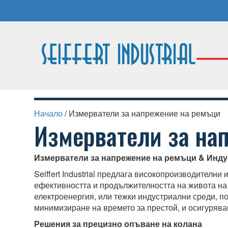
Начало
/ Измерватели за напрежение на ремъци
Измерватели за на
Измерватели за напрежение на ремъци & Инд
Seiffert Industrial предлага високопроизводителн
ефективността и продължителността на живота на
електроенергия, или тежки индустриални среди, 
минимизиране на времето за престой, и осигуряв
Решения за прецизно опъване на колана