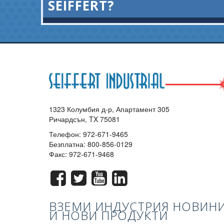
SEIFFERT?
1323 Колумбия д-р, Апартамент 305
Ричардсън, TX 75081
Телефон:
972-671-9465
Безплатна:
800-856-0129
Факс: 972-671-9468
ВЗЕМИ ИНДУСТРИЯ НОВИН
И НОВИ ПРОДУКТИ