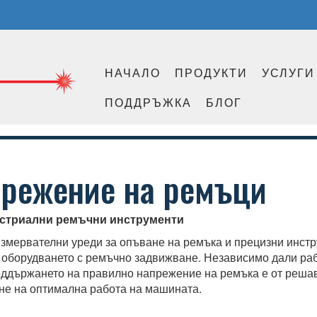
НАЧАЛО
ПРОДУКТИ
УСЛУГИ
ПОДДРЪЖКА
БЛОГ
прежение на ремъци
устриални ремъчни инструменти
и измервателни уреди за опъване на ремъка и прецизни инс
 оборудването с ремъчно задвижване. Независимо дали раб
поддържането на правилно напрежение на ремъка е от реша
ане на оптимална работа на машината.