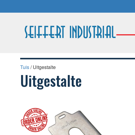
Tuis
/ Uitgestalte
Uitgestalte