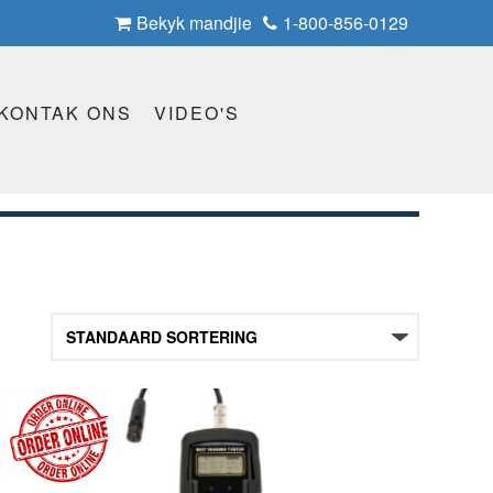
Bekyk mandjie
1-800-856-0129
KONTAK ONS
VIDEO'S