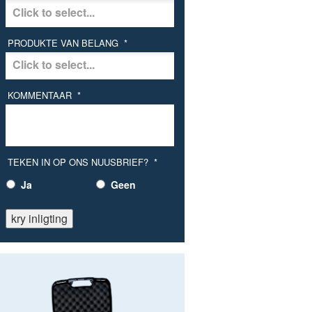
PRODUKTE VAN BELANG
*
KOMMENTAAR
*
TEKEN IN OP ONS NUUSBRIEF?
*
Ja
Geen
kry inligting