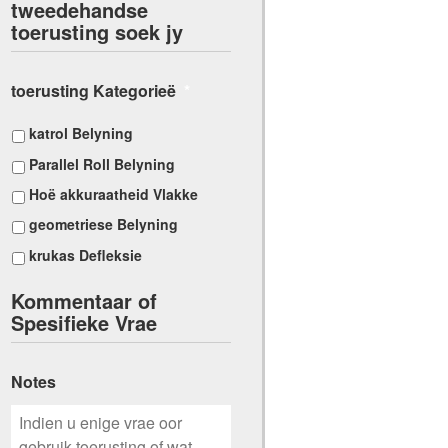
tweedehandse
toerusting soek jy
toerusting Kategorieë
*
katrol Belyning
Parallel Roll Belyning
Hoë akkuraatheid Vlakke
geometriese Belyning
krukas Defleksie
Kommentaar of
Spesifieke Vrae
Notes