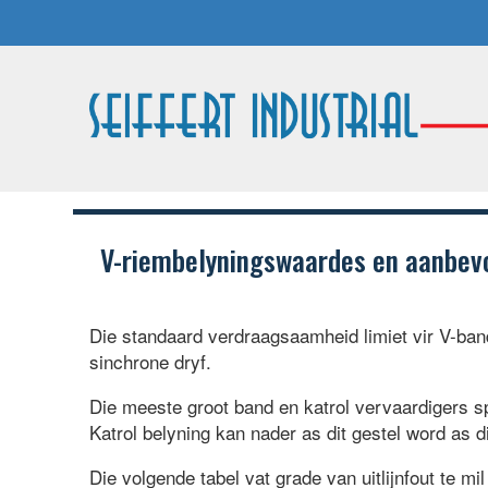
V-riembelyningswaardes en aanbevo
Die standaard verdraagsaamheid limiet vir V-band
sinchrone dryf.
Die meeste groot band en katrol vervaardigers s
Katrol belyning kan nader as dit gestel word as 
Die volgende tabel vat grade van uitlijnfout te m