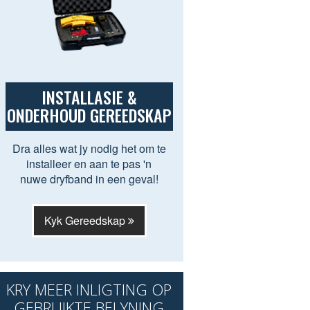
INSTALLASIE &
ONDERHOUD GEREEDSKAP
Dra alles wat jy nodig het om te
installeer en aan te pas 'n
nuwe dryfband in een geval!
Kyk Gereedskap
KRY MEER INLIGTING OP
GEBRUIKTE BELYNING