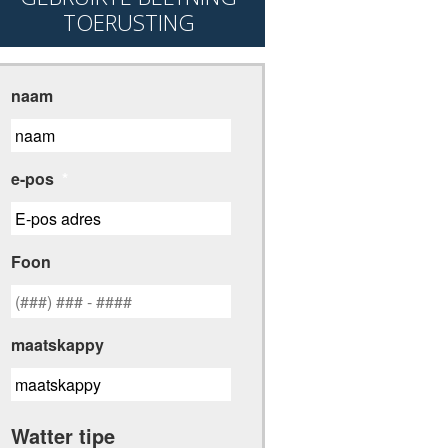
TOERUSTING
naam
e-pos
*
Foon
maatskappy
Watter tipe