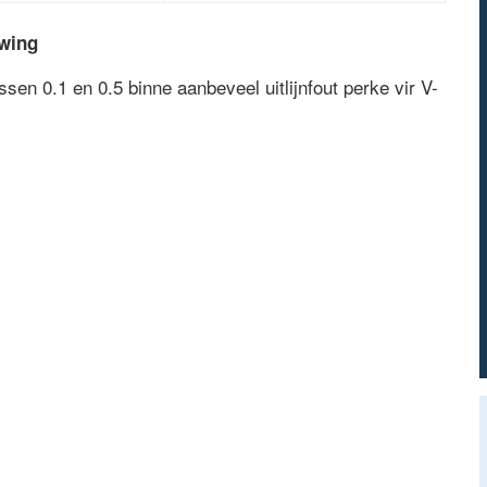
ywing
en 0.1 en 0.5 binne aanbeveel uitlijnfout perke vir V-