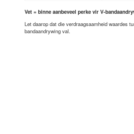
Vet = binne aanbeveel perke vir V-bandaandr
Let daarop dat die verdraagsaamheid waardes tuss
bandaandrywing val.