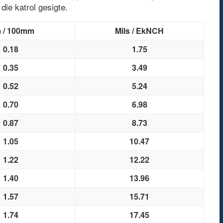
 die katrol gesigte.
m
/
100mm
Mils
/
Ek
NCH
0.18
1.75
0.35
3.49
0.52
5.24
0.70
6.98
0.87
8.73
1.05
10.47
1.22
12.22
1.40
13.96
1.57
15.71
1.74
17.45