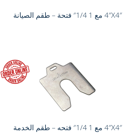
4″X4″ مع 1 1/4″ فتحة – طقم الصيانة
4″X4″ مع 1 1/4″ فتحه – طقم الخدمة