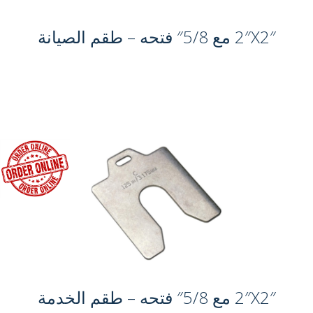
2″X2″ مع 5/8″ فتحه – طقم الصيانة
2″X2″ مع 5/8″ فتحه – طقم الخدمة