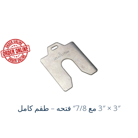
3″ × 3″ مع 7/8″ فتحه – طقم كامل