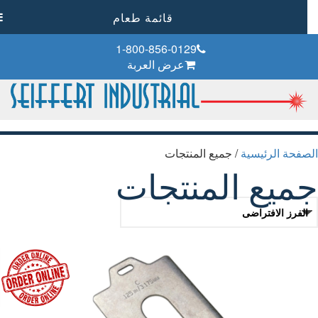
قائمة طعام
1-800-856-0129
عرض العربة
فحة الرئيسية
/ جميع المنتجات
ميع المنتجات