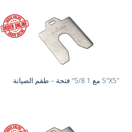
5″X5″ مع 1 5/8″ فتحة – طقم الصيانة