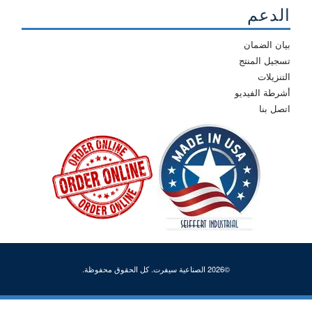
الدعم
بيان الضمان
تسجيل المنتج
التنزيلات
أشرطة الفيديو
اتصل بنا
©2026 الصناعية سيفرت. كل الحقوق محفوظة.