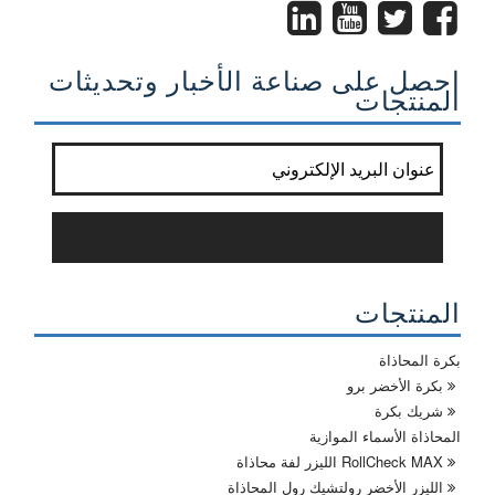
احصل على صناعة الأخبار وتحديثات
المنتجات
إنضم إلى القائمة البريدية?
*
الاشتراك
المنتجات
بكرة المحاذاة
بكرة الأخضر برو
شريك بكرة
المحاذاة الأسماء الموازية
RollCheck MAX الليزر لفة محاذاة
الليزر الأخضر رولتشيك رول المحاذاة