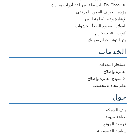
RollCheck البسيطة ليزر لفة أدوات محاذاة
مؤشر انحراف العمود المرفقي
الإشارة وخط أنظمة الليزر
الفولاذ المقاوم للصدأ الحشوات
أدوات التثبيت حزام
متر التوتير حزام سونيك
الخدمات
استئجار المعدات
معايرة وإصلاح
نموذج معايرة وإصلاح
نظم محاذاة مخصصة
حول
ملف الشركة
صناعة مدونة
خريطة الموقع
سياسة الخصوصية