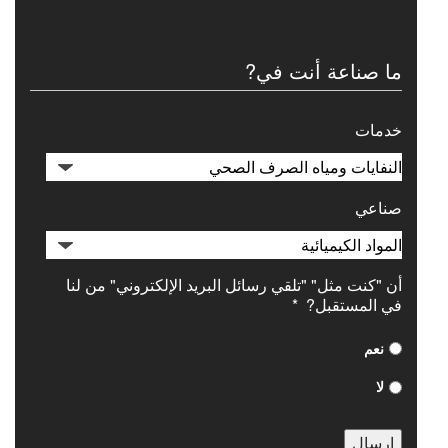
ما صناعة أنت في?
خدمات
صناعي
أن "كنت مثل" "تلقي رسائل البريد الإلكتروني" من لنا
في المستقبل?
*
نعم
لا
إرسال