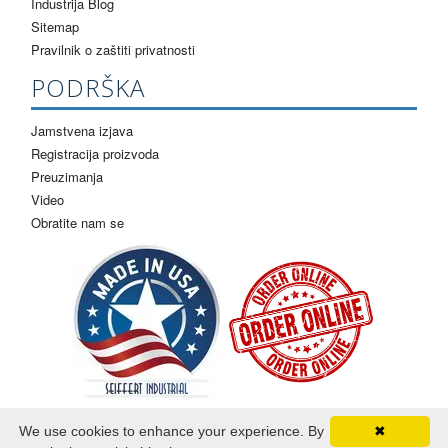
Industrija Blog
Sitemap
Pravilnik o zaštiti privatnosti
PODRŠKA
Jamstvena izjava
Registracija proizvoda
Preuzimanja
Video
Obratite nam se
We use cookies to enhance your experience. By
✖