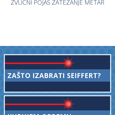
ZVUČNI POJAS ZATEZANJE METAR
ZAŠTO IZABRATI SEIFFERT?