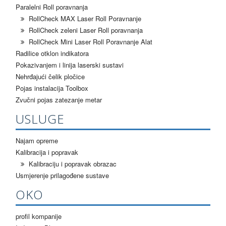
Paralelni Roll poravnanja
RollCheck MAX Laser Roll Poravnanje
RollCheck zeleni Laser Roll poravnanja
RollCheck Mini Laser Roll Poravnanje Alat
Radilice otklon indikatora
Pokazivanjem i linija laserski sustavi
Nehrđajući čelik pločice
Pojas instalacija Toolbox
Zvučni pojas zatezanje metar
USLUGE
Najam opreme
Kalibracija i popravak
Kalibraciju i popravak obrazac
Usmjerenje prilagođene sustave
OKO
profil kompanije