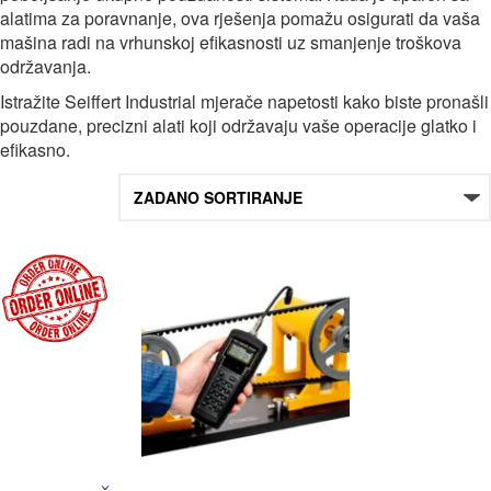
alatima za poravnanje, ova rješenja pomažu osigurati da vaša
mašina radi na vrhunskoj efikasnosti uz smanjenje troškova
održavanja.
Istražite Seiffert Industrial mjerače napetosti kako biste pronašli
pouzdane, precizni alati koji održavaju vaše operacije glatko i
efikasno.