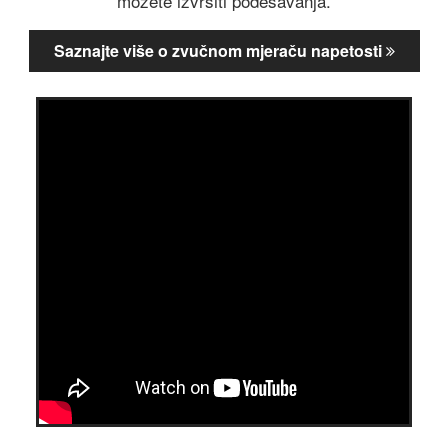
možete izvršiti podešavanja.
Saznajte više o zvučnom mjeraču napetosti