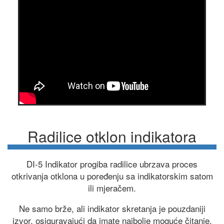
Radilice otklon indikatora
DI-5 Indikator progiba radilice ubrzava proces
otkrivanja otklona u poređenju sa indikatorskim satom
ili mjeračem.
Ne samo brže, ali indikator skretanja je pouzdaniji
izvor, osiguravajući da imate najbolje moguće čitanje.