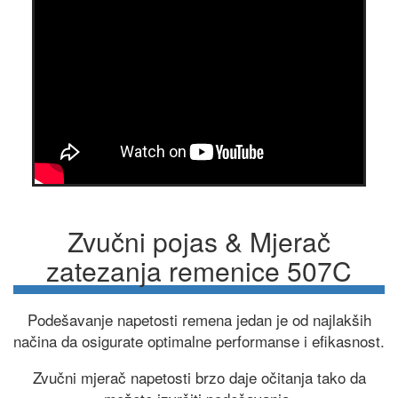
Zvučni pojas & Mjerač
zatezanja remenice 507C
Podešavanje napetosti remena jedan je od najlakših
načina da osigurate optimalne performanse i efikasnost.
Zvučni mjerač napetosti brzo daje očitanja tako da