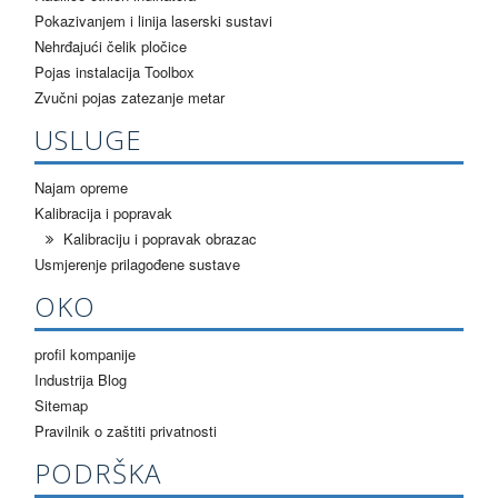
Pokazivanjem i linija laserski sustavi
Nehrđajući čelik pločice
Pojas instalacija Toolbox
Zvučni pojas zatezanje metar
USLUGE
Najam opreme
Kalibracija i popravak
Kalibraciju i popravak obrazac
Usmjerenje prilagođene sustave
OKO
profil kompanije
Industrija Blog
Sitemap
Pravilnik o zaštiti privatnosti
PODRŠKA