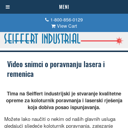
MENI
1-800-856-0129
View Cart
Video snimci o poravnanju lasera i
remenica
Tima na Seiffert industrijski je stvaranje kvalitetne
opreme za koloturnik poravnanja i laserski rješenja
koja dobiva posao ispunjavanja.
Možete lako naučiti o nekim od naših glavnih usluga
gledajući sljedeće koloturnik poravnanja, zatezanje