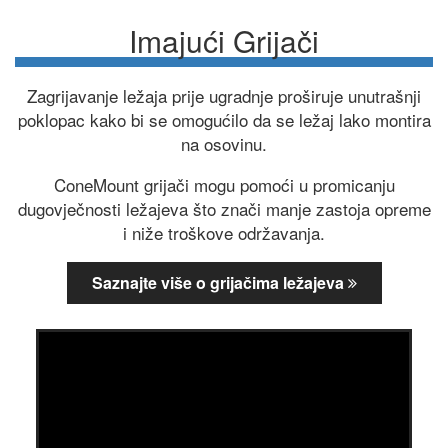
Imajući Grijači
Zagrijavanje ležaja prije ugradnje proširuje unutrašnji
poklopac kako bi se omogućilo da se ležaj lako montira
na osovinu.
ConeMount grijači mogu pomoći u promicanju
dugovječnosti ležajeva što znači manje zastoja opreme
i niže troškove održavanja.
Saznajte više o grijačima ležajeva