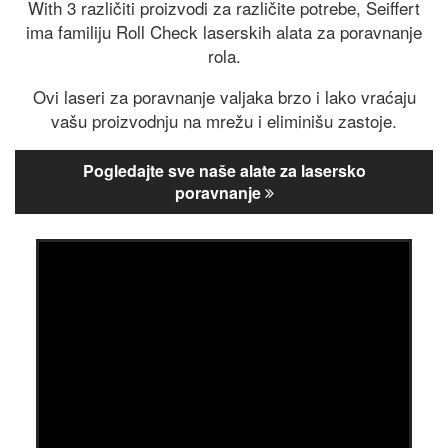
With 3 različiti proizvodi za različite potrebe, Seiffert
ima familiju Roll Check laserskih alata za poravnanje
rola.
Ovi laseri za poravnanje valjaka brzo i lako vraćaju
vašu proizvodnju na mrežu i eliminišu zastoje.
Pogledajte sve naše alate za lasersko
poravnanje