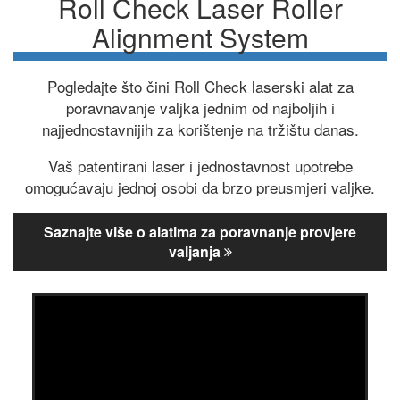
Roll Check Laser Roller
Alignment System
Pogledajte što čini Roll Check laserski alat za
poravnavanje valjka jednim od najboljih i
najjednostavnijih za korištenje na tržištu danas.
Vaš patentirani laser i jednostavnost upotrebe
omogućavaju jednoj osobi da brzo preusmjeri valjke.
Saznajte više o alatima za poravnanje provjere
valjanja