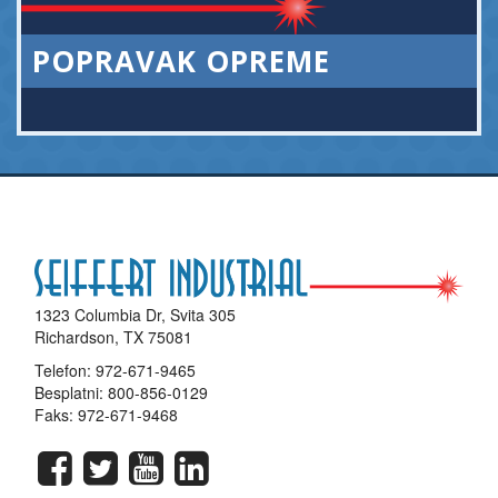
POPRAVAK OPREME
1323 Columbia Dr, Svita 305
Richardson, TX 75081
Telefon:
972-671-9465
Besplatni:
800-856-0129
Faks: 972-671-9468