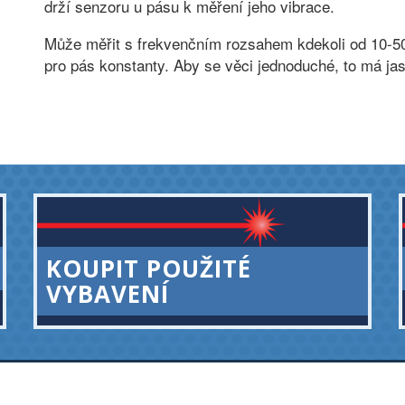
drží senzoru u pásu k měření jeho vibrace.
Může měřit s frekvenčním rozsahem kdekoli od 10-50
pro pás konstanty. Aby se věci jednoduché, to má ja
KOUPIT POUŽITÉ
VYBAVENÍ