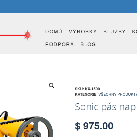
DOMŮ
VÝROBKY
SLUŽBY
K
PODPORA
BLOG
SKU:
KX-1590
KATEGORIE:
VŠECHNY PRODUKT
Sonic pás nap
$
975.00