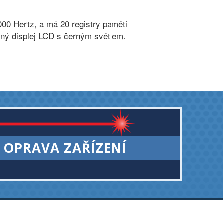
00 Hertz, a má 20 registry paměti
sný displej LCD s černým světlem.
OPRAVA ZAŘÍZENÍ