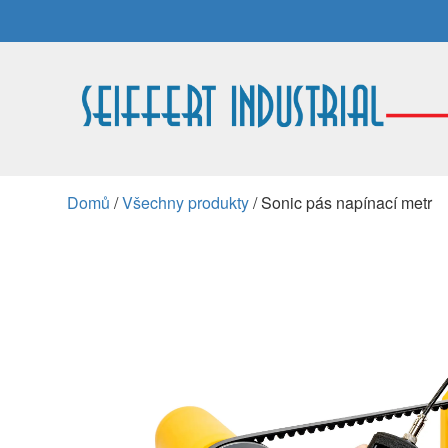
Domů
/
Všechny produkty
/ Sonic pás napínací metr