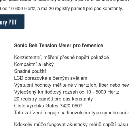
od 10-600 Hertz, a má 20 registry paměti pro pás konstanty.
žury PDF
Sonic Belt Tension Meter pro řemenice
Konzistentní, měření přesné napětí pokaždé
Kompaktní a lehký
Snadné použití
LCD obrazovka s černým světlem
Výstupní hodnoty měřitelné v hertzích, liber nebo ne
Vylepšený kmitočtový rozsah od 10 - 5000 Hertz
20 registry paměti pro pás konstanty
Číslo výrobku Gates 7420-0507
Toto zařízení funguje na libovolném typu synchronní
Kdokoliv může fungovat akustický měřič napětí pásu 