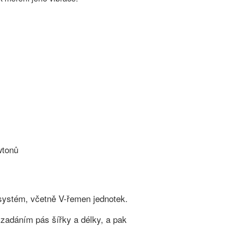
wtonů
 systém, včetně V-řemen jednotek.
zadáním pás šířky a délky, a pak