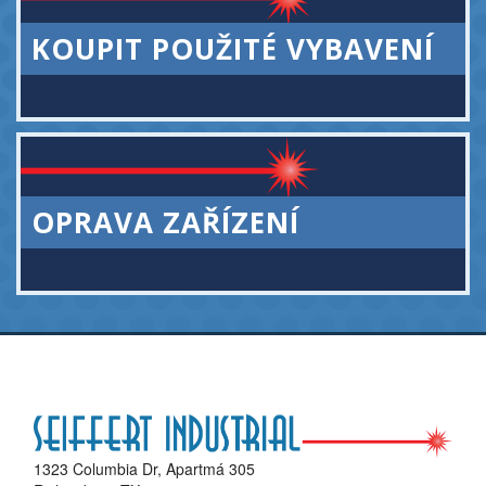
KOUPIT POUŽITÉ VYBAVENÍ
OPRAVA ZAŘÍZENÍ
1323 Columbia Dr, Apartmá 305