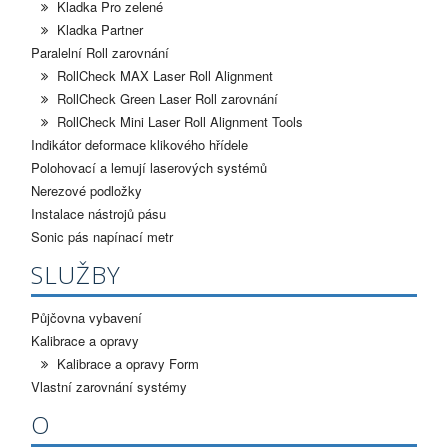
Kladka Pro zelené
Kladka Partner
Paralelní Roll zarovnání
RollCheck MAX Laser Roll Alignment
RollCheck Green Laser Roll zarovnání
RollCheck Mini Laser Roll Alignment Tools
Indikátor deformace klikového hřídele
Polohovací a lemují laserových systémů
Nerezové podložky
Instalace nástrojů pásu
Sonic pás napínací metr
SLUŽBY
Půjčovna vybavení
Kalibrace a opravy
Kalibrace a opravy Form
Vlastní zarovnání systémy
O