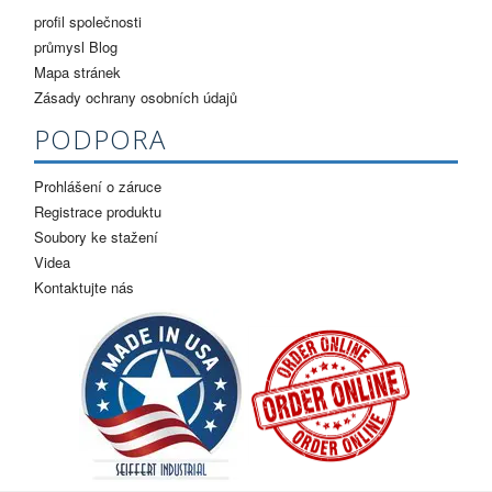
profil společnosti
průmysl Blog
Mapa stránek
Zásady ochrany osobních údajů
PODPORA
Prohlášení o záruce
Registrace produktu
Soubory ke stažení
Videa
Kontaktujte nás