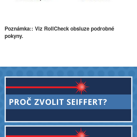
Poznámka:: Viz RollCheck obsluze podrobné
pokyny.
PROČ ZVOLIT SEIFFERT?