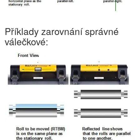
Příklady zarovnání správné
válečkové: