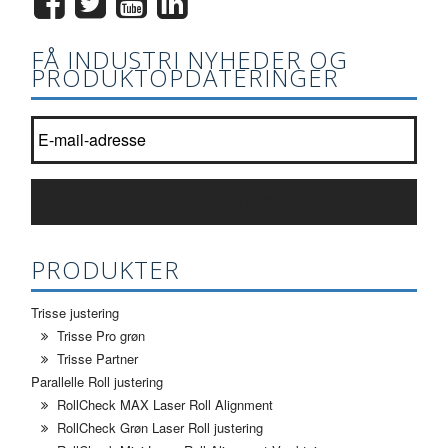
FÅ INDUSTRI NYHEDER OG
PRODUKTOPDATERINGER
Tilmeld dig vores nyhedsbrev liste?
*
TILMELD DIG
PRODUKTER
Trisse justering
Trisse Pro grøn
Trisse Partner
Parallelle Roll justering
RollCheck MAX Laser Roll Alignment
RollCheck Grøn Laser Roll justering