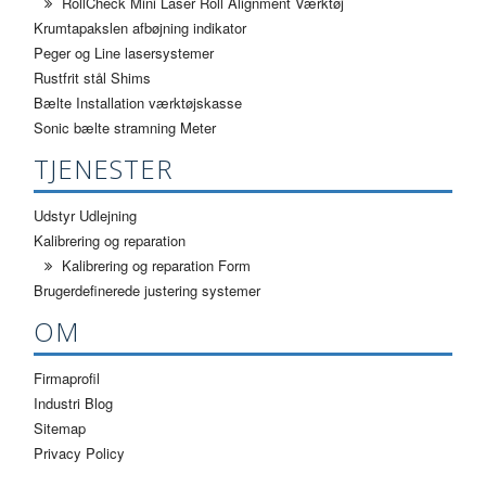
RollCheck Mini Laser Roll Alignment Værktøj
Krumtapakslen afbøjning indikator
Peger og Line lasersystemer
Rustfrit stål Shims
Bælte Installation værktøjskasse
Sonic bælte stramning Meter
TJENESTER
Udstyr Udlejning
Kalibrering og reparation
Kalibrering og reparation Form
Brugerdefinerede justering systemer
OM
Firmaprofil
Industri Blog
Sitemap
Privacy Policy