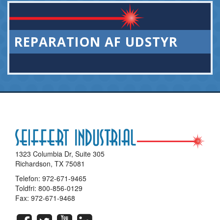
REPARATION AF UDSTYR
1323 Columbia Dr, Suite 305
Richardson, TX 75081
Telefon:
972-671-9465
Toldfri:
800-856-0129
Fax: 972-671-9468