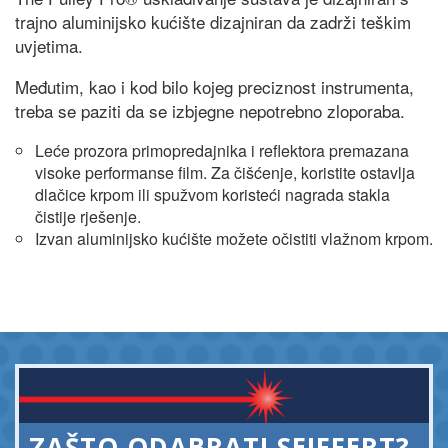
trajno aluminijsko kućište dizajniran da zadrži teškim
uvjetima.
Međutim, kao i kod bilo kojeg preciznost instrumenta,
treba se paziti da se izbjegne nepotrebno zloporaba.
Leće prozora primopredajnika i reflektora premazana
visoke performanse film. Za čišćenje, koristite ostavlja
dlačice krpom ili spužvom koristeći nagrada stakla
čistije rješenje.
Izvan aluminijsko kućište možete očistiti vlažnom krpom.
ZAŠTO ODABRATI SEIFFERT?