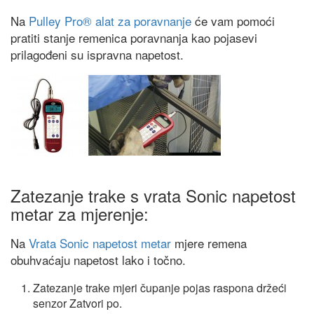
Na
Pulley Pro® alat za poravnanje
će vam pomoći
pratiti stanje remenica poravnanja kao pojasevi
prilagođeni su ispravna napetost.
Zatezanje trake s vrata Sonic napetost
metar za mjerenje:
Na
Vrata Sonic napetost metar
mjere remena
obuhvaćaju napetost lako i točno.
Zatezanje trake mjeri čupanje pojas raspona držeći
senzor Zatvori po.