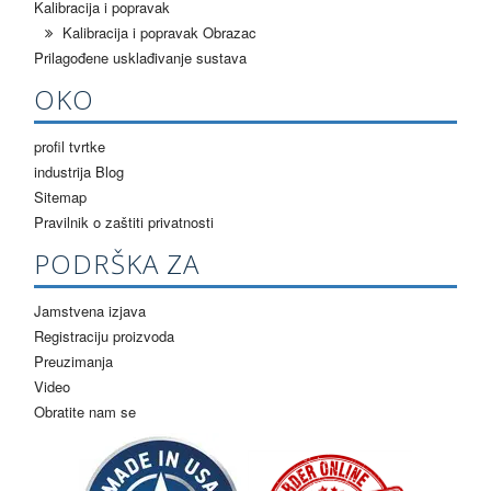
Kalibracija i popravak
Kalibracija i popravak Obrazac
Prilagođene usklađivanje sustava
OKO
profil tvrtke
industrija Blog
Sitemap
Pravilnik o zaštiti privatnosti
PODRŠKA ZA
Jamstvena izjava
Registraciju proizvoda
Preuzimanja
Video
Obratite nam se