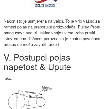
Nakon što je usmjerena na valjci, To je vrlo važno za
rameni pojas na preporuke proizvođača. Pulley Pro®
omogućava sve tri usklađivanje uvjeta treba pratiti
istovremeno. Točnost poravnanja je znatno povećana i
proces se može završiti brzo i
V. Postupci pojas
napetost & Upute
lako.