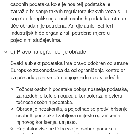
osobnih podataka koje je nositelj podataka je
zatražio brisanje takvih regulatora ikakvih veza s, ili
kopirati ili replikaciju, onih osobnih podataka, što se
tiče obrada nije potrebna. An djelatnici Seiffert
industrijskih će organizirati potrebne mjere u
pojedinim slučajevima.
e) Pravo na ograničenje obrade
Svaki subjekt podataka ima pravo odobren od strane
Europske zakonodavca da od ograničenja kontroler
za preradu gdje se primjenjuje jedna od sljedećih:
Točnost osobnih podataka pobija nositelja podataka,
za razdoblje koje omogućuju kontroler za provjeru
točnosti osobnih podataka.
Obrada je nezakonita, a pojedinac se protivi brisanje
osobnih podataka i zahtjeva umjesto ograničenje
njihovog korištenja, umjesto.
Regulator više ne treba svoje osobne podatke u