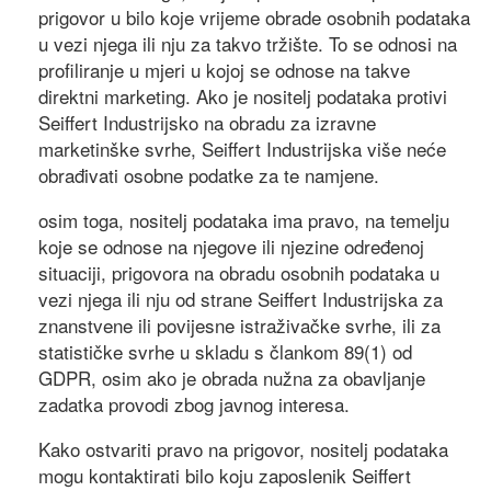
prigovor u bilo koje vrijeme obrade osobnih podataka
u vezi njega ili nju za takvo tržište. To se odnosi na
profiliranje u mjeri u kojoj se odnose na takve
direktni marketing. Ako je nositelj podataka protivi
Seiffert Industrijsko na obradu za izravne
marketinške svrhe, Seiffert Industrijska više neće
obrađivati ​​osobne podatke za te namjene.
osim toga, nositelj podataka ima pravo, na temelju
koje se odnose na njegove ili njezine određenoj
situaciji, prigovora na obradu osobnih podataka u
vezi njega ili nju od strane Seiffert Industrijska za
znanstvene ili povijesne istraživačke svrhe, ili za
statističke svrhe u skladu s člankom 89(1) od
GDPR, osim ako je obrada nužna za obavljanje
zadatka provodi zbog javnog interesa.
Kako ostvariti pravo na prigovor, nositelj podataka
mogu kontaktirati bilo koju zaposlenik Seiffert