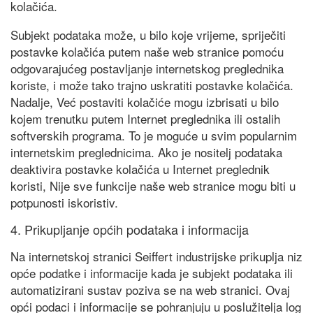
kolačića.
Subjekt podataka može, u bilo koje vrijeme, spriječiti
postavke kolačića putem naše web stranice pomoću
odgovarajućeg postavljanje internetskog preglednika
koriste, i može tako trajno uskratiti postavke kolačića.
Nadalje, Već postaviti kolačiće mogu izbrisati u bilo
kojem trenutku putem Internet preglednika ili ostalih
softverskih programa. To je moguće u svim popularnim
internetskim preglednicima. Ako je nositelj podataka
deaktivira postavke kolačića u Internet preglednik
koristi, Nije sve funkcije naše web stranice mogu biti u
potpunosti iskoristiv.
4. Prikupljanje općih podataka i informacija
Na internetskoj stranici Seiffert industrijske prikuplja niz
opće podatke i informacije kada je subjekt podataka ili
automatizirani sustav poziva se na web stranici. Ovaj
opći podaci i informacije se pohranjuju u poslužitelja log