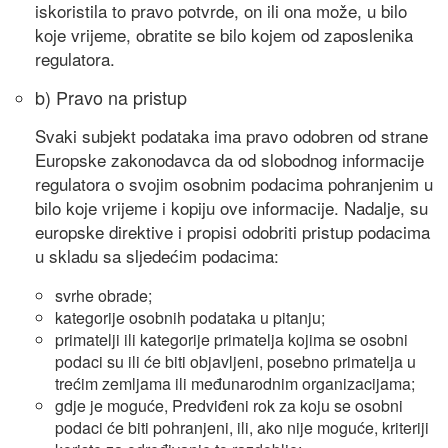
iskoristila to pravo potvrde, on ili ona može, u bilo
koje vrijeme, obratite se bilo kojem od zaposlenika
regulatora.
b) Pravo na pristup
Svaki subjekt podataka ima pravo odobren od strane
Europske zakonodavca da od slobodnog informacije
regulatora o svojim osobnim podacima pohranjenim u
bilo koje vrijeme i kopiju ove informacije. Nadalje, su
europske direktive i propisi odobriti pristup podacima
u skladu sa sljedećim podacima:
svrhe obrade;
kategorije osobnih podataka u pitanju;
primatelji ili kategorije primatelja kojima se osobni
podaci su ili će biti objavljeni, posebno primatelja u
trećim zemljama ili međunarodnim organizacijama;
gdje je moguće, Predviđeni rok za koju se osobni
podaci će biti pohranjeni, ili, ako nije moguće, kriteriji