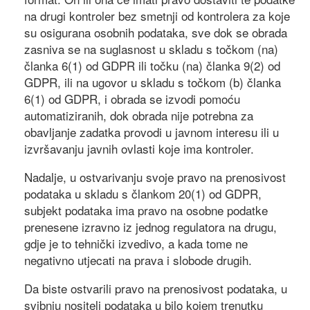
na drugi kontroler bez smetnji od kontrolera za koje
su osigurana osobnih podataka, sve dok se obrada
zasniva se na suglasnost u skladu s točkom (na)
članka 6(1) od GDPR ili točku (na) članka 9(2) od
GDPR, ili na ugovor u skladu s točkom (b) članka
6(1) od GDPR, i obrada se izvodi pomoću
automatiziranih, dok obrada nije potrebna za
obavljanje zadatka provodi u javnom interesu ili u
izvršavanju javnih ovlasti koje ima kontroler.
Nadalje, u ostvarivanju svoje pravo na prenosivost
podataka u skladu s člankom 20(1) od GDPR,
subjekt podataka ima pravo na osobne podatke
prenesene izravno iz jednog regulatora na drugu,
gdje je to tehnički izvedivo, a kada tome ne
negativno utjecati na prava i slobode drugih.
Da biste ostvarili pravo na prenosivost podataka, u
svibnju nositelj podataka u bilo kojem trenutku