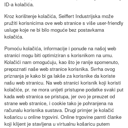
ID-a kolačića.
Kroz korištenje kolačića, Seiffert Industrijska može
pružiti korisnicima ove web stranice s više user-friendly
usluge koje ne bi bilo moguće bez postavkama
kolačića.
Pomoću kolačića, informacije i ponude na našoj web
stranici mogu biti optimiziran s korisnikom na umu.
Kolačići nam omogućuju, kao što je ranije spomenuto,
prepoznati naše web stranice korisnika. Svrha ovog
priznanja je kako bi ga lakše za korisnike da koriste
našu web stranicu. Na web stranici korisnik koji koristi
kolačiće, pr. ne mora unijeti pristupne podatke svaki put
kada web stranica se pristupa, jer ovo je preuzet od
strane web stranice, i cookie tako je pohranjena na
računalu korisnika sustava. Drugi primjer je kolačić
košaricu u online trgovini. Online trgovine pamti članke
koji klijent je stavljena u virtualnu košaricu putem