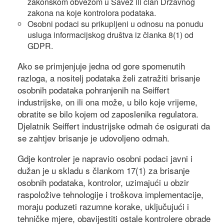
zakonskom obvezom u Savez ili član Državnog
zakona na koje kontrolora podataka.
Osobni podaci su prikupljeni u odnosu na ponudu
usluga informacijskog društva iz članka 8(1) od
GDPR.
Ako se primjenjuje jedna od gore spomenutih
razloga, a nositelj podataka želi zatražiti brisanje
osobnih podataka pohranjenih na Seiffert
industrijske, on ili ona može, u bilo koje vrijeme,
obratite se bilo kojem od zaposlenika regulatora.
Djelatnik Seiffert industrijske odmah će osigurati da
se zahtjev brisanje je udovoljeno odmah.
Gdje kontroler je napravio osobni podaci javni i
dužan je u skladu s člankom 17(1) za brisanje
osobnih podataka, kontrolor, uzimajući u obzir
raspoložive tehnologije i troškova implementacije,
moraju poduzeti razumne korake, uključujući i
tehničke mjere, obavijestiti ostale kontrolere obrade