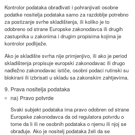
Kontrolor podataka obrađivati ​​i pohranjivati ​​osobne
podatke nositelja podataka samo za razdoblje potrebno
za postizanje svrhe skladištenja, ili koliko je to
odobreno od strane Europske zakonodavca ili drugih
zastupnika u zakonima i drugim propisima kojima je
kontrolor podliježe.
Ako je skladište svrha nije primjenjivo, ili ako je period
skladištenja propisuje europski zakonodavac ili drugo
nadležno zakonodavac ističe, osobni podaci rutinski su
blokirani ili izbrisati u skladu sa zakonskim zahtjevima.
9. Prava nositelja podataka
na) Pravo potvrde
Svaki subjekt podataka ima pravo odobren od strane
Europske zakonodavca da od regulatora potvrdu o
tome da li ili ne osobnih podataka o njemu ili njoj se
obrađuje. Ako je nositelj podataka želi da se