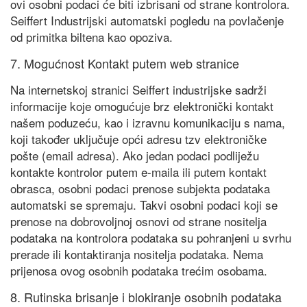
ovi osobni podaci će biti izbrisani od strane kontrolora.
Seiffert Industrijski automatski pogledu na povlačenje
od primitka biltena kao opoziva.
7. Mogućnost Kontakt putem web stranice
Na internetskoj stranici Seiffert industrijske sadrži
informacije koje omogućuje brz elektronički kontakt
našem poduzeću, kao i izravnu komunikaciju s nama,
koji također uključuje opći adresu tzv elektroničke
pošte (email adresa). Ako jedan podaci podliježu
kontakte kontrolor putem e-maila ili putem kontakt
obrasca, osobni podaci prenose subjekta podataka
automatski se spremaju. Takvi osobni podaci koji se
prenose na dobrovoljnoj osnovi od strane nositelja
podataka na kontrolora podataka su pohranjeni u svrhu
prerade ili kontaktiranja nositelja podataka. Nema
prijenosa ovog osobnih podataka trećim osobama.
8. Rutinska brisanje i blokiranje osobnih podataka