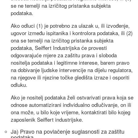
se ne temelji na izričitog pristanka subjekta
podataka.
Ako odluci (1) je potrebno za ulazak u, ili izvođenje,
ugovor između ispitanika i kontrolora podataka, ili (2)
ona se temelji na izričitog pristanka subjekta
podataka, Seiffert Industrijska će provesti
odgovarajuće mjere za zaštitu prava i sloboda
nositelja podataka i legitimne interese, barem pravo
na dobivanje ljudske intervencije na dijelu regulatora,
na njegove ili njezine točke gledišta izraze i osporiti
odluku.
Ako je nositelj podataka želi ostvarivati ​​prava koja se
odnose automatizirani individualno odlučivanje, on ili
ona može, u bilo koje vrijeme, kontaktirati bilo kojeg
zaposlenik Seiffert industrijske.
Ja) Pravo na povlačenje suglasnosti za zaštitu
podataka