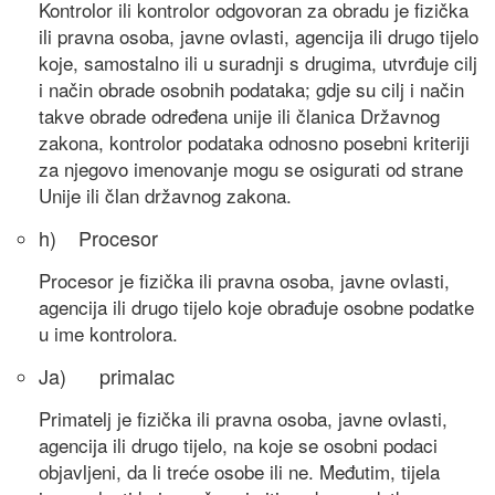
Kontrolor ili kontrolor odgovoran za obradu je fizička
ili pravna osoba, javne ovlasti, agencija ili drugo tijelo
koje, samostalno ili u suradnji s drugima, utvrđuje cilj
i način obrade osobnih podataka; gdje su cilj i način
takve obrade određena unije ili članica Državnog
zakona, kontrolor podataka odnosno posebni kriteriji
za njegovo imenovanje mogu se osigurati od strane
Unije ili član državnog zakona.
h) Procesor
Procesor je fizička ili pravna osoba, javne ovlasti,
agencija ili drugo tijelo koje obrađuje osobne podatke
u ime kontrolora.
Ja) primalac
Primatelj je fizička ili pravna osoba, javne ovlasti,
agencija ili drugo tijelo, na koje se osobni podaci
objavljeni, da li treće osobe ili ne. Međutim, tijela