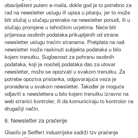
obaviješteni putem e-maila, dokle god je to potrebno za
rad na newsletter uslugu ili upisa u pitanju, jer to može
biti slučaj u slučaju preinake na newsletter ponudi, ili u
slučaju promjene u tehničkim uvjetima. Neće biti
prijenosa osobnih podataka prikupljenih od strane
newsletter uslugu trećim stranama. Pretplata na naš
newsletter može raskinuti subjekta podataka u bilo
kojem trenutku. Suglasnost za pohranu osobnih
podataka, koji je nositelj podataka dao za utovar
newsletter, može se opozvati u svakom trenutku. Za
potrebe opoziva pristanka, odgovarajuća veza je
pronađena u svakom newsletter. Također je moguće
odjaviti s newslettera u bilo kojem trenutku izravno na
web stranici kontroler, ili da komuniciraju to kontrolor na
drugačiji način.
6. Newsletter za praćenje
Glasilo je Seiffert industrijske sadrži tzv praćenje