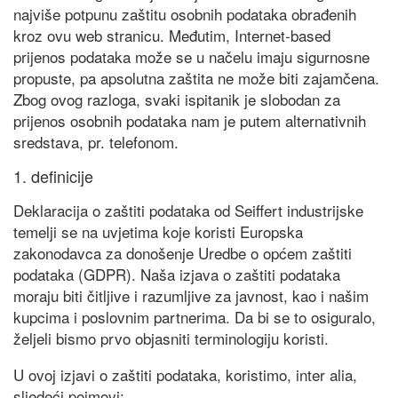
najviše potpunu zaštitu osobnih podataka obrađenih
kroz ovu web stranicu. Međutim, Internet-based
prijenos podataka može se u načelu imaju sigurnosne
propuste, pa apsolutna zaštita ne može biti zajamčena.
Zbog ovog razloga, svaki ispitanik je slobodan za
prijenos osobnih podataka nam je putem alternativnih
sredstava, pr. telefonom.
1. definicije
Deklaracija o zaštiti podataka od Seiffert industrijske
temelji se na uvjetima koje koristi Europska
zakonodavca za donošenje Uredbe o općem zaštiti
podataka (GDPR). Naša izjava o zaštiti podataka
moraju biti čitljive i razumljive za javnost, kao i našim
kupcima i poslovnim partnerima. Da bi se to osiguralo,
željeli bismo prvo objasniti terminologiju koristi.
U ovoj izjavi o zaštiti podataka, koristimo, inter alia,
sljedeći pojmovi: