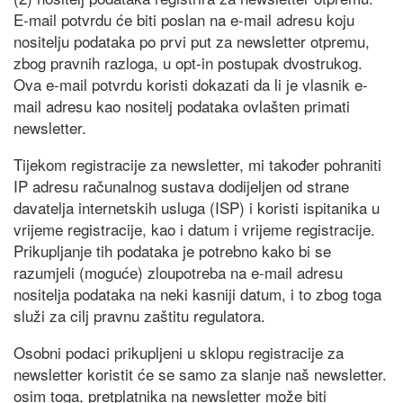
E-mail potvrdu će biti poslan na e-mail adresu koju
nositelju podataka po prvi put za newsletter otpremu,
zbog pravnih razloga, u opt-in postupak dvostrukog.
Ova e-mail potvrdu koristi dokazati da li je vlasnik e-
mail adresu kao nositelj podataka ovlašten primati
newsletter.
Tijekom registracije za newsletter, mi također pohraniti
IP adresu računalnog sustava dodijeljen od strane
davatelja internetskih usluga (ISP) i koristi ispitanika u
vrijeme registracije, kao i datum i vrijeme registracije.
Prikupljanje tih podataka je potrebno kako bi se
razumjeli (moguće) zloupotreba na e-mail adresu
nositelja podataka na neki kasniji datum, i to zbog toga
služi za cilj pravnu zaštitu regulatora.
Osobni podaci prikupljeni u sklopu registracije za
newsletter koristit će se samo za slanje naš newsletter.
osim toga, pretplatnika na newsletter može biti