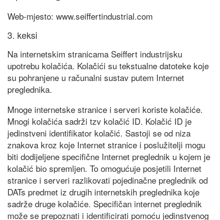
Web-mjesto: www.seiffertindustrial.com
3. keksi
Na internetskim stranicama Seiffert industrijsku
upotrebu kolačića. Kolačići su tekstualne datoteke koje
su pohranjene u računalni sustav putem Internet
preglednika.
Mnoge internetske stranice i serveri koriste kolačiće.
Mnogi kolačića sadrži tzv kolačić ID. Kolačić ID je
jedinstveni identifikator kolačić. Sastoji se od niza
znakova kroz koje Internet stranice i poslužitelji mogu
biti dodijeljene specifične Internet preglednik u kojem je
kolačić bio spremljen. To omogućuje posjetili Internet
stranice i serveri razlikovati pojedinačne preglednik od
DATs predmet iz drugih internetskih preglednika koje
sadrže druge kolačiće. Specifičan internet preglednik
može se prepoznati i identificirati pomoću jedinstvenog