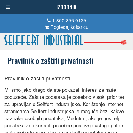
IZBORNIK
1-800-856-0129
Pogledaj košaricu
Pravilnik o zaštiti privatnosti
Pravilnik o zaštiti privatnosti
Mi smo jako drago da ste pokazali interes za naše
poduzeće. Zaštita podataka je posebno visoki prioritet
za upravljanje Seiffert industrijske. Korištenje Internet
stranicama Seiffert Industrijska je moguće bez ikakve
naznake osobnih podataka; Međutim, ako je nositelj
podataka želi koristiti posebne poslovne usluge putem
naše web stranice, obrada osobnih podataka može