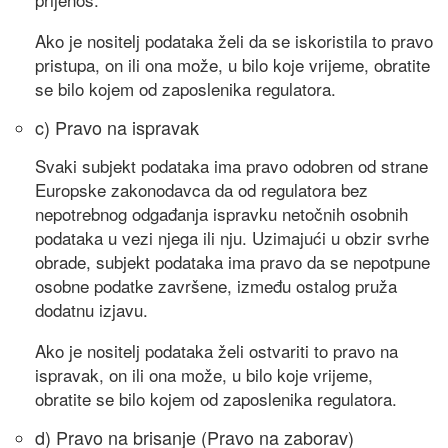
Ako je nositelj podataka želi da se iskoristila to pravo
pristupa, on ili ona može, u bilo koje vrijeme, obratite
se bilo kojem od zaposlenika regulatora.
c) Pravo na ispravak
Svaki subjekt podataka ima pravo odobren od strane
Europske zakonodavca da od regulatora bez
nepotrebnog odgađanja ispravku netočnih osobnih
podataka u vezi njega ili nju. Uzimajući u obzir svrhe
obrade, subjekt podataka ima pravo da se nepotpune
osobne podatke završene, između ostalog pruža
dodatnu izjavu.
Ako je nositelj podataka želi ostvariti to pravo na
ispravak, on ili ona može, u bilo koje vrijeme,
obratite se bilo kojem od zaposlenika regulatora.
d) Pravo na brisanje (Pravo na zaborav)