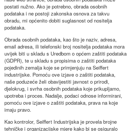
postati nužno. Ako je potrebno, obrada osobnih
podataka i ne postoji zakonska osnova za takvu
obradu, mi općenito dobiti suglasnost od nositelja
podataka.
Obrada osobnih podataka, kao što je naziv, adresa,
email adresa, ili telefonski broj nositelja podataka mora
uvijek biti u skladu s Uredbom o općem zaštiti podataka
(GDPR), te u skladu s propisima o zaštiti podataka
pojedinih zemalja koje se primjenjuju na Seiffert
industrijske. Pomoću ove izjave o zaštiti podataka,
naše poduzeće želi obavijestiti javnost o prirodi,
djelokrug, i svrha osobnih podataka koje prikupljamo,
upotreba i proces. Nadalje, podaci odnose informirani,
pomoću ove izjave o zaštiti podataka, prava na koje
imaju pravo.
Kao kontrolor, Seiffert Industrijska je provela brojne
tehničke i organizacijske mjere kako bi se osiguralo