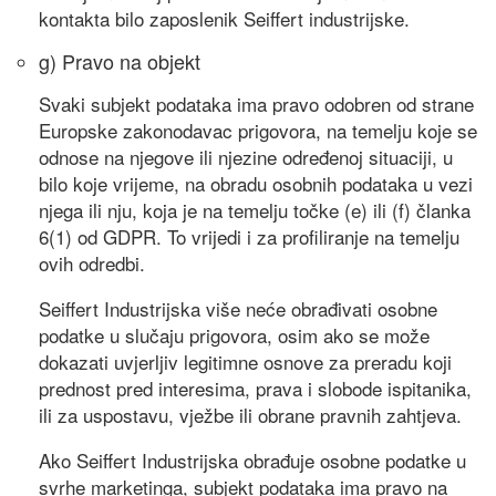
kontakta bilo zaposlenik Seiffert industrijske.
g) Pravo na objekt
Svaki subjekt podataka ima pravo odobren od strane
Europske zakonodavac prigovora, na temelju koje se
odnose na njegove ili njezine određenoj situaciji, u
bilo koje vrijeme, na obradu osobnih podataka u vezi
njega ili nju, koja je na temelju točke (e) ili (f) članka
6(1) od GDPR. To vrijedi i za profiliranje na temelju
ovih odredbi.
Seiffert Industrijska više neće obrađivati ​​osobne
podatke u slučaju prigovora, osim ako se može
dokazati uvjerljiv legitimne osnove za preradu koji
prednost pred interesima, prava i slobode ispitanika,
ili za uspostavu, vježbe ili obrane pravnih zahtjeva.
Ako Seiffert Industrijska obrađuje osobne podatke u
svrhe marketinga, subjekt podataka ima pravo na