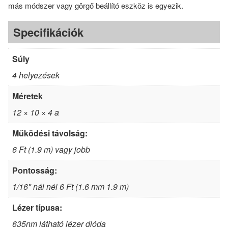
más módszer vagy görgő beállító eszköz is egyezik.
Specifikációk
Súly
4 helyezések
Méretek
12 × 10 × 4 a
Működési távolság:
6 Ft (1.9 m) vagy jobb
Pontosság:
1/16" nál nél 6 Ft (1.6 mm 1.9 m)
Lézer típusa:
635nm látható lézer dióda