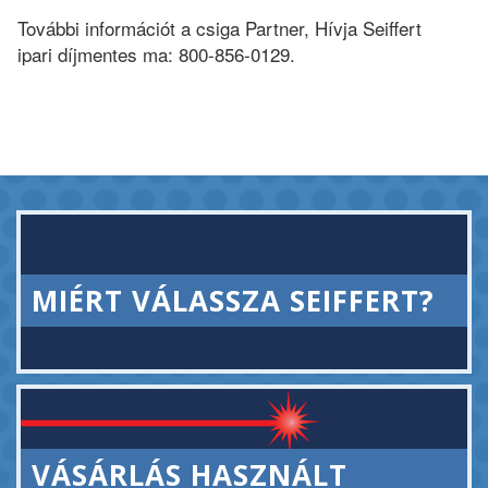
További információt a csiga Partner, Hívja Seiffert
ipari díjmentes ma: 800-856-0129.
MIÉRT VÁLASSZA SEIFFERT?
VÁSÁRLÁS HASZNÁLT