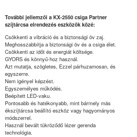
További jellemzői a KX-2550 csiga Partner
szíjtárcsa elrendezés eszközök közé:
Csökkenti a vibráció és a biztonsági öv zaj.
Meghosszabbítja a biztonsági öv és a csiga élet.
Csökkenti az időt és energiát költsége.
GYORS és könnyű-hoz használ.
Azt mutatja, szögletes, Ezzel párhuzamosan, és
egyszerre.
Nem igényel képzést.
Egyszemélyes működés.
Beépített LED-vaku.
Pontosabb és hatékonyabb, mint bármely más
ékszíjtárcsa beállító eszköz vagy hagyományos
módszerrel.
Használ bevált tükröződő lézer gerenda
technológia.