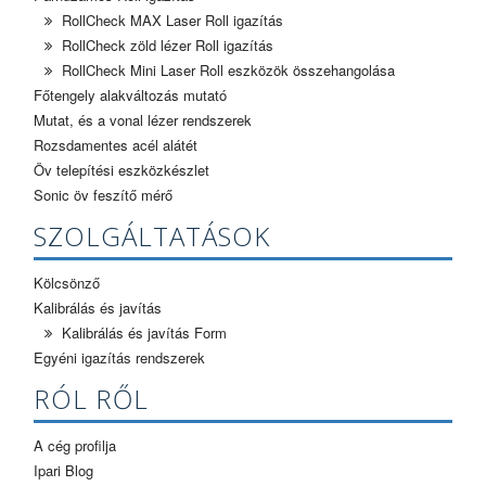
RollCheck MAX Laser Roll igazítás
RollCheck zöld lézer Roll igazítás
RollCheck Mini Laser Roll eszközök összehangolása
Főtengely alakváltozás mutató
Mutat, és a vonal lézer rendszerek
Rozsdamentes acél alátét
Öv telepítési eszközkészlet
Sonic öv feszítő mérő
SZOLGÁLTATÁSOK
Kölcsönző
Kalibrálás és javítás
Kalibrálás és javítás Form
Egyéni igazítás rendszerek
RÓL RŐL
A cég profilja
Ipari Blog