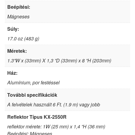
Beépítési:
Mágneses
Súly:
17.0 oz (483 g)
Méretek:
1.3”W x (33mm) X 1,3 ”D (33mm) x 8 ”H (203mm)
Ház:
Alumínium, por festéssel
További specifikációk
A felvételek használt 6 Ft. (1.9 m) vagy jobb
Reflektor Típus KX-2550R
reflektor mérete: 1W (25 mm) x 1,4 ”H (36 mm)
Beépítési: Mágneses