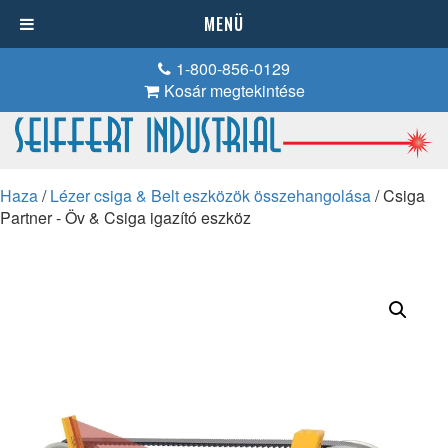
MENÜ
1-800-856-0129
Kosár megtekintése
Haza
/
Lézer csiga & Belt eszközök összehangolása
/ Csiga
Partner - Öv & Csiga igazító eszköz