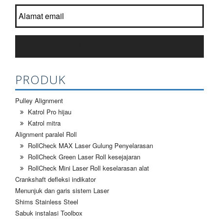
Bergabung daftar newsletter kami?
*
BERLANGGANAN
PRODUK
Pulley Alignment
Katrol Pro hijau
Katrol mitra
Alignment paralel Roll
RollCheck MAX Laser Gulung Penyelarasan
RollCheck Green Laser Roll kesejajaran
RollCheck Mini Laser Roll keselarasan alat
Crankshaft defleksi indikator
Menunjuk dan garis sistem Laser
Shims Stainless Steel
Sabuk instalasi Toolbox