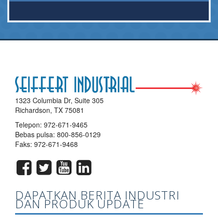
1323 Columbia Dr, Suite 305
Richardson, TX 75081
Telepon:
972-671-9465
Bebas pulsa:
800-856-0129
Faks: 972-671-9468
DAPATKAN BERITA INDUSTRI
DAN PRODUK UPDATE