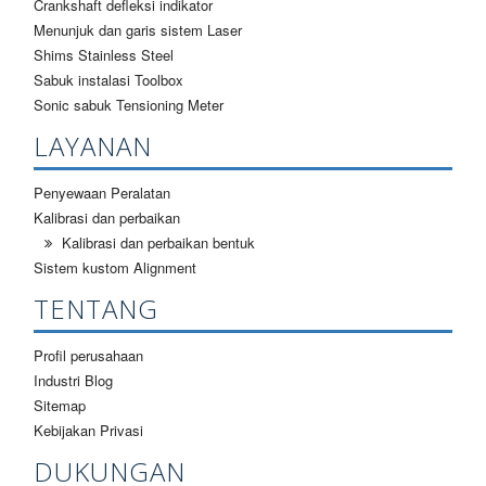
Crankshaft defleksi indikator
Menunjuk dan garis sistem Laser
Shims Stainless Steel
Sabuk instalasi Toolbox
Sonic sabuk Tensioning Meter
LAYANAN
Penyewaan Peralatan
Kalibrasi dan perbaikan
Kalibrasi dan perbaikan bentuk
Sistem kustom Alignment
TENTANG
Profil perusahaan
Industri Blog
Sitemap
Kebijakan Privasi
DUKUNGAN