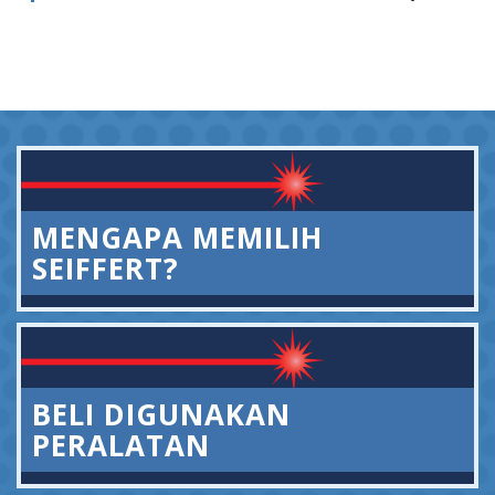
MENGAPA MEMILIH
SEIFFERT?
BELI DIGUNAKAN
PERALATAN