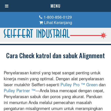
MENU
1-800-856-0129
Lihat Keranjang
Cara Check katrol dan sabuk Alignment
Penyelarasan katrol yang tepat sangat penting untuk
kinerja mesin yang optimal. Dengan alat penyelarasan
laser mutakhir Seiffert-seperti
Pulley Pro ™ Green
dan
Pulley Partner ™
—Anda bisa mencapai dengan cepat,
Penyelarasan sabuk dan poros yang akurat. Panduan
ini menuntun Anda melalui pemecahan masalah
pengaturan misalignment umum untuk merampingkan