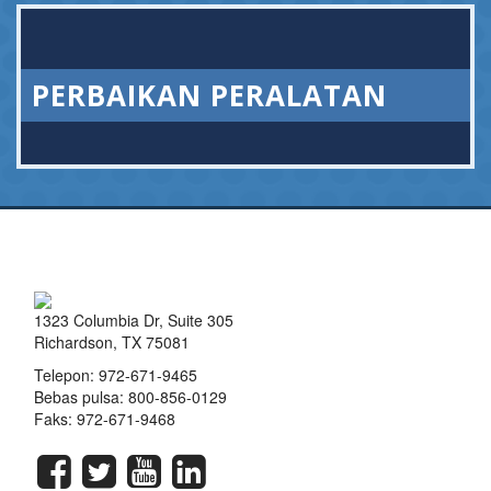
PERBAIKAN PERALATAN
1323 Columbia Dr, Suite 305
Richardson, TX 75081
Telepon:
972-671-9465
Bebas pulsa:
800-856-0129
Faks: 972-671-9468