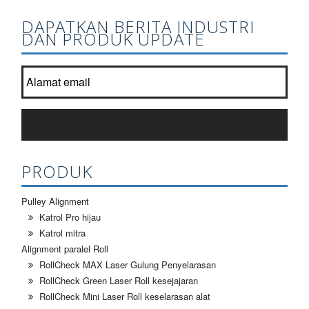
DAPATKAN BERITA INDUSTRI
DAN PRODUK UPDATE
Bergabung daftar newsletter kami?
*
BERLANGGANAN
PRODUK
Pulley Alignment
Katrol Pro hijau
Katrol mitra
Alignment paralel Roll
RollCheck MAX Laser Gulung Penyelarasan
RollCheck Green Laser Roll kesejajaran
RollCheck Mini Laser Roll keselarasan alat