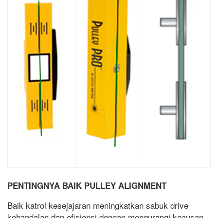
PENTINGNYA BAIK PULLEY ALIGNMENT
Baik katrol kesejajaran meningkatkan sabuk drive
kehandalan dan efisiensi dengan mengurangi keausan