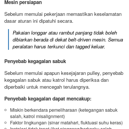
Mesin persiapan
Sebelum memulai pekerjaan memastikan keselamatan
dasar aturan ini dipatuhi secara.
Pakaian longgar atau rambut panjang tidak boleh
dibiarkan berada di dekat belt-driven mesin. Semua
peralatan harus terkunci dan tagged keluar.
Penyebab kegagalan sabuk
Sebelum memulai apapun kesejajaran pulley, penyebab
kegagalan sabuk atau katrol harus diperiksa dan
diperbaiki untuk mencegah terulangnya.
Penyebab kegagalan dapat mencakup:
Miskin berkendara pemeliharaan (ketegangan sabuk
salah, katrol misalignment)
Faktor lingkungan (sinar matahari, fluktuasi suhu keras)
Instalasi tidak tepat (ikat pinggang/berkasku salah,