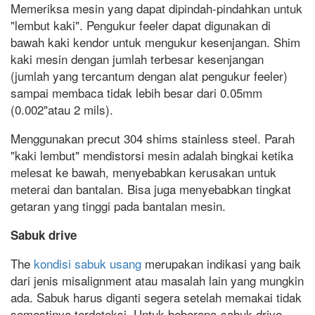
Memeriksa mesin yang dapat dipindah-pindahkan untuk
"lembut kaki". Pengukur feeler dapat digunakan di
bawah kaki kendor untuk mengukur kesenjangan. Shim
kaki mesin dengan jumlah terbesar kesenjangan
(jumlah yang tercantum dengan alat pengukur feeler)
sampai membaca tidak lebih besar dari 0.05mm
(0.002"atau 2 mils).
Menggunakan precut 304 shims stainless steel. Parah
"kaki lembut" mendistorsi mesin adalah bingkai ketika
melesat ke bawah, menyebabkan kerusakan untuk
meterai dan bantalan. Bisa juga menyebabkan tingkat
getaran yang tinggi pada bantalan mesin.
Sabuk drive
The
kondisi sabuk usang
merupakan indikasi yang baik
dari jenis misalignment atau masalah lain yang mungkin
ada. Sabuk harus diganti segera setelah memakai tidak
semestinya terdeteksi. Untuk beberapa-sabuk drive,