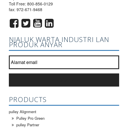
Toll Free:
800-856-0129
fax: 972-671-9468
NJALUK WARTA INDUSTRI LAN
PRODUK ANYAR
Join dhaftar newsletter kita?
*
LANGGANAN
PRODUCTS
pulley Alignment
Pulley Pro Green
pulley Partner