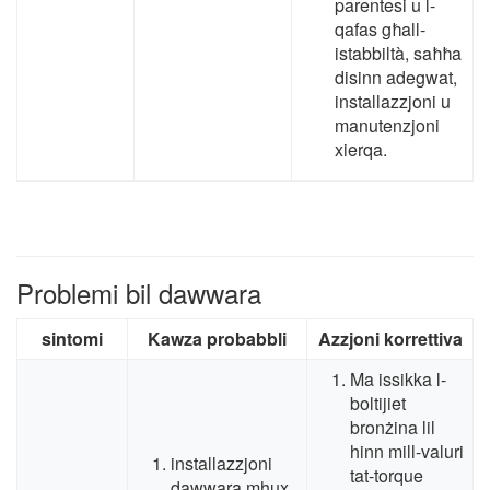
parentesi u l-
qafas għall-
istabbiltà, saħħa
disinn adegwat,
installazzjoni u
manutenzjoni
xierqa.
Problemi bil dawwara
sintomi
Kawza probabbli
Azzjoni korrettiva
Ma issikka l-
boltijiet
bronżina lil
hinn mill-valuri
installazzjoni
tat-torque
dawwara mhux