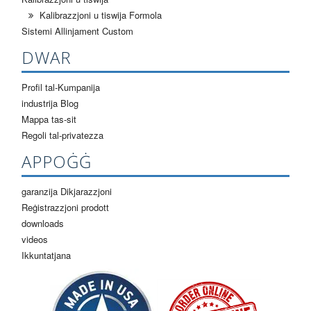
Kalibrazzjoni u tiswija Formola
Sistemi Allinjament Custom
DWAR
Profil tal-Kumpanija
industrija Blog
Mappa tas-sit
Regoli tal-privatezza
APPOĠĠ
garanzija Dikjarazzjoni
Reġistrazzjoni prodott
downloads
videos
Ikkuntatjana