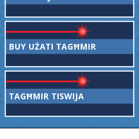
BUY UŻATI TAGĦMIR
TAGĦMIR TISWIJA