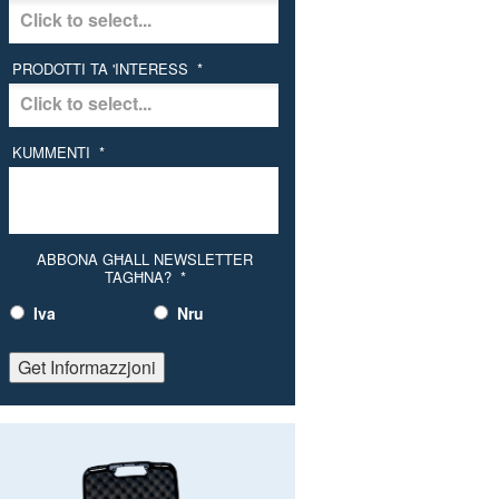
PRODOTTI TA 'INTERESS
*
KUMMENTI
*
ABBONA GĦALL NEWSLETTER
TAGĦNA?
*
Iva
Nru
Get Informazzjoni