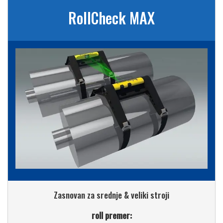
RollCheck MAX
Zasnovan za srednje & veliki stroji
roll premer: