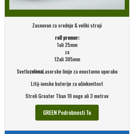
Zasnovan za srednje & veliki stroji
roll premer:
1ali 25mm
za
12ali 305mm
Svetlo
zelena
Laserske linije za enostavno uporabo
Litij-ionske baterije za učinkovitost
Streli Greater Than 10 noge ali 3 metrov
GREEN Podrobnosti Tu