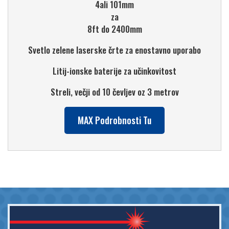
4ali 101mm
za
8ft do 2400mm
Svetlo zelene laserske črte za enostavno uporabo
Litij-ionske baterije za učinkovitost
Streli, večji od 10 čevljev oz 3 metrov
MAX Podrobnosti Tu