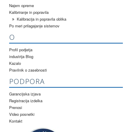
Najem opreme
Kalibriranje in popravila
Kalibracija in popravila oblika
Po meri prilagajanje sistemov
O
Profil podjetja
industrija Blog
Kazalo
Pravilnik o zasebnosti
PODPORA
Garancijska izjava
Registracija izdelka
Prenosi
Video posnetki
Kontakt