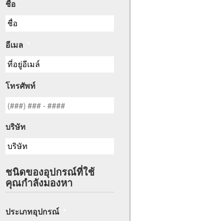
ชื่อ
อีเมล
*
โทรศัพท์
บริษัท
ชนิดของอุปกรณ์ที่ใช้
คุณกำลังมองหา
ประเภทอุปกรณ์
*