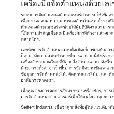
เครื่องมือจัดตำแหน่งด้วยเล
ระบบการจัดตำแหน่งด้วยเลเซอร์สามารถใช้เพื่อตรว
เพื่อตรวจสอบความขนานของม้วนในแนวตั้งรวมถึ
ตำแหน่งด้วยเลเซอร์จะช่วยให้ผู้ปฏิบัติงานสามา
นี้มีความสำคัญเมื่อคุณมีเครื่องจักรที่ทำงานล่วงเว
พลาดใดๆ.
เทคนิคการจัดตำแหน่งแบบดั้งเดิมเกี่ยวข้องกับกา
ก็ตาม, มีความแม่นยำมากขึ้น. นอกจากนี้ยังเร็วก
เครื่องจักรขนาดใหญ่ที่มีลูกกลิ้งจำนวนมาก. ดังนั้
ด้วย. การตั้งค่าจะเร็วขึ้น, การวัดมีความชัดเจนม
ข้อมูลการจัดตำแหน่งได้, ติดตามแนวโน้ม, และตัด
อาศัยการคาดเดา.
เมื่อคุณต้องการลดการสึกหรอของเครื่องจักร, การ
การจัดตำแหน่งด้วยเลเซอร์เพื่อให้แน่ใจว่าทุกอย่าง
Seiffert Industrial เชื่อว่าลูกกลิ้งที่อยู่ในแนวเด