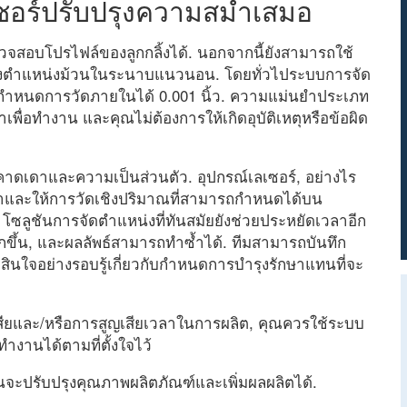
เซอร์ปรับปรุงความสม่ำเสมอ
จสอบโปรไฟล์ของลูกกลิ้งได้. นอกจากนี้ยังสามารถใช้
งตำแหน่งม้วนในระนาบแนวนอน. โดยทั่วไประบบการจัด
รถกำหนดการวัดภายในได้ 0.001 นิ้ว. ความแม่นยำประเภท
ลาเพื่อทำงาน และคุณไม่ต้องการให้เกิดอุบัติเหตุหรือข้อผิด
รคาดเดาและความเป็นส่วนตัว. อุปกรณ์เลเซอร์, อย่างไร
ว่าและให้การวัดเชิงปริมาณที่สามารถกำหนดได้บน
น, โซลูชันการจัดตำแหน่งที่ทันสมัยยังช่วยประหยัดเวลาอีก
ากขึ้น, และผลลัพธ์สามารถทำซ้ำได้. ทีมสามารถบันทึก
สินใจอย่างรอบรู้เกี่ยวกับกำหนดการบำรุงรักษาแทนที่จะ
เสียและ/หรือการสูญเสียเวลาในการผลิต, คุณควรใช้ระบบ
ทำงานได้ตามที่ตั้งใจไว้
ียวกันจะปรับปรุงคุณภาพผลิตภัณฑ์และเพิ่มผลผลิตได้.