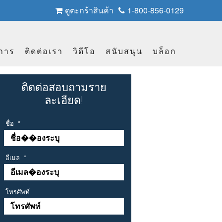
ดูตะกร้าสินค้า
1-800-856-0129
ิการ
ติดต่อเรา
วิดีโอ
สนับสนุน
บล็อก
ติดต่อสอบถามราย
ละเอียด!
ชื่อ
*
อีเมล
*
โทรศัพท์