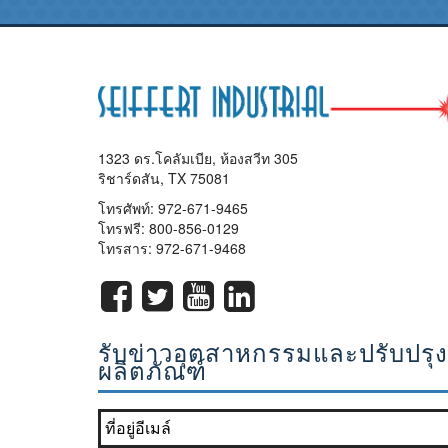
1323 ดร.โคลัมเบีย, ห้องสวีท 305
ริชาร์ดสัน, TX 75081
โทรศัพท์:
972-671-9465
โทรฟรี:
800-856-0129
โทรสาร: 972-671-9468
รับข่าวอุตสาหกรรมและปรับปรุ
ผลิตภัณฑ์
เข้าร่วมรายการจดหมายข่าวของเรา?
*