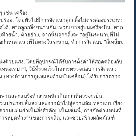
ๆ เช่น เครื่อง
นับร้อย. โดยทั่วไปมีการจัดแนวลูกกลิ้งไม่ตรงสองประเภท:
วัดได้. หากลูกกลิ้งขนานกัน, พวกเขาอยู่บนเครื่องบิน. หาก
ายน้ำ, ตัวอย่าง, จากนั้นลูกกลิ้งจะ "อยู่ในระนาบที่ไม่
 เพื่อกำหนดแนวที่ไม่ตรงในระนาบ, ทำการวัดแบบ "สี่เหลี่ยม
ด้วยแสง, โดยที่อุปกรณ์ได้รับการตั้งค่าให้สอดคล้องกับ
ตำแหน่งเทป Pi, วิธีที่รวดเร็วในการตรวจสอบการจัดแนว
น (ทางด้านการดูแลและด้านขับเคลื่อน) ได้รับการตรวจ
ยพานและแบริ่งทำงานหนักเกินกว่าที่ควรจะเป็น.
องส่วนประกอบสั้นลง และอาจนำไปสู่ความล้มเหลวแบบเรียง
ามแม่นยำเป็นสิ่งสำคัญ. เป็นเช่นนี้, การจัดตำแหน่งที่
การหยุดทำงานของการผลิต, และช่วยสร้างผลิตภัณฑ์