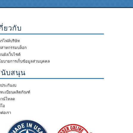
กี่ยวกับ
รไฟล์บริษัท
ุตสาหกรรมบล็อก
นผังเว็บไซต์
โยบายการเก็บข้อมูลส่วนบุคคล
นับสนุน
บประกันงบ
งทะเบียนผลิตภัณฑ์
าวน์โหลด
ดีโอ
ดต่อเรา