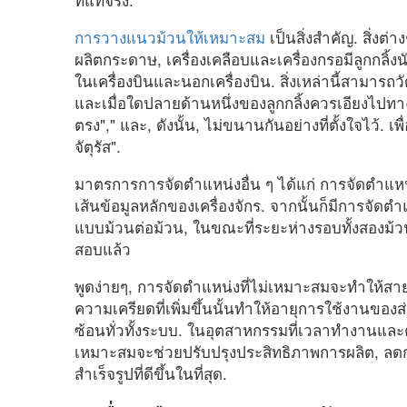
การวางแนวม้วนให้เหมาะสม
เป็นสิ่งสำคัญ. สิ่งต่าง
ผลิตกระดาษ, เครื่องเคลือบและเครื่องกรอมีลูกกลิ้ง
ในเครื่องบินและนอกเครื่องบิน. สิ่งเหล่านี้สามารถ
และเมื่อใดปลายด้านหนึ่งของลูกกลิ้งควรเอียงไปทางท้
ตรง"," และ, ดังนั้น, ไม่ขนานกันอย่างที่ตั้งใจไว้.
จัตุรัส".
มาตรการการจัดตำแหน่งอื่น ๆ ได้แก่ การจัดตำแหน่ง
เส้นข้อมูลหลักของเครื่องจักร. จากนั้นก็มีการจัด
แบบม้วนต่อม้วน, ในขณะที่ระยะห่างรอบทั้งสองม้ว
สอบแล้ว
พูดง่ายๆ, การจัดตำแหน่งที่ไม่เหมาะสมจะทำให้สา
ความเครียดที่เพิ่มขึ้นนั้นทำให้อายุการใช้งานข
ซ้อนทั่วทั้งระบบ. ในอุตสาหกรรมที่เวลาทำงานและคว
เหมาะสมจะช่วยปรับปรุงประสิทธิภาพการผลิต, ลด
สำเร็จรูปที่ดีขึ้นในที่สุด.