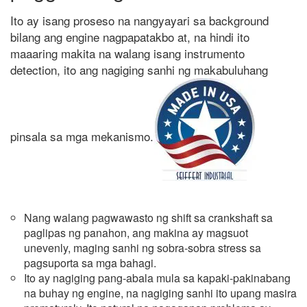
Ito ay isang proseso na nangyayari sa background
bilang ang engine nagpapatakbo at, na hindi ito
maaaring makita na walang isang instrumento
detection, ito ang nagiging sanhi ng makabuluhang
pinsala sa mga mekanismo.
Nang walang pagwawasto ng shift sa crankshaft sa
paglipas ng panahon, ang makina ay magsuot
unevenly, maging sanhi ng sobra-sobra stress sa
pagsuporta sa mga bahagi.
Ito ay nagiging pang-abala mula sa kapaki-pakinabang
na buhay ng engine, na nagiging sanhi ito upang masira