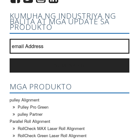
KUMUHA NG INDUSTRIYA NG
BALITA AT MGA UPDATE SA
PRODUKTO
Sumali sa aming newsletter listahan?
*
SUMUSKRIBI
MGA PRODUKTO
pulley Alignment
Pulley Pro Green
pulley Partner
Parallel Roll Alignment
RollCheck MAX Laser Roll Alignment
RollCheck Green Laser Roll Alignment