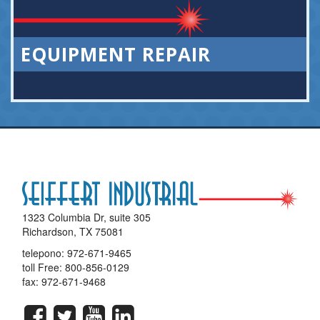
EQUIPMENT REPAIR
1323 Columbia Dr, suite 305
Richardson, TX 75081
telepono:
972-671-9465
toll Free:
800-856-0129
fax: 972-671-9468