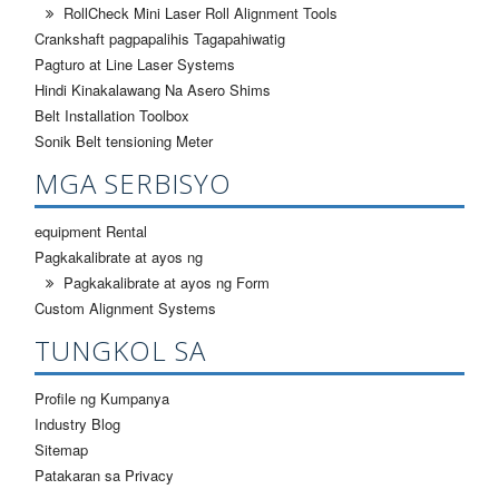
RollCheck Mini Laser Roll Alignment Tools
Crankshaft pagpapalihis Tagapahiwatig
Pagturo at Line Laser Systems
Hindi Kinakalawang Na Asero Shims
Belt Installation Toolbox
Sonik Belt tensioning Meter
MGA SERBISYO
equipment Rental
Pagkakalibrate at ayos ng
Pagkakalibrate at ayos ng Form
Custom Alignment Systems
TUNGKOL SA
Profile ng Kumpanya
Industry Blog
Sitemap
Patakaran sa Privacy