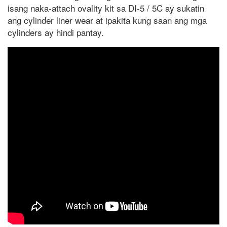
isang naka-attach ovality kit sa DI-5 / 5C ay sukatin
ang cylinder liner wear at ipakita kung saan ang mga
cylinders ay hindi pantay.