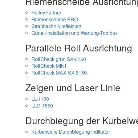
Riemenscheibe Ausrichtun
PulleyPartner
Riemenscheibe PRO
Strahltechnik reflektiert
Gürtel-Installation und Wartung-Toolbox
Parallele Roll Ausrichtung
RollCheck grün SX-5150
RollCheck MINI
RollCheck MAX SX-6150
Zeigen und Laser Linie
LL-1100
LLG-1550
Durchbiegung der Kurbelwe
Kurbelwelle Durchbiegung Indikator