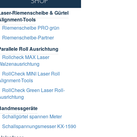
SHOP
Laser-Riemenscheibe & Gürtel
Alignment-Tools
Riemenscheibe PRO grün
Riemenscheibe-Partner
Parallele Roll Ausrichtung
Rollcheck MAX Laser
Walzenausrichtung
RollCheck MINI Laser Roll
Alignment-Tools
RollCheck Green Laser Roll-
Ausrichtung
Bandmessgeräte
Schallgürtel spannen Meter
Schallspannungsmesser KX-1590