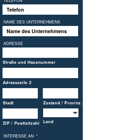
TELEFON
NAME DES UNTERNEHMENS
ADRESSE
Straße und Hausnummer
Adresszeile 2
Stadt
Zustand / Provinz / Gebiet
Land
ZIP / Postleitzahl
INTERESSE AN
*