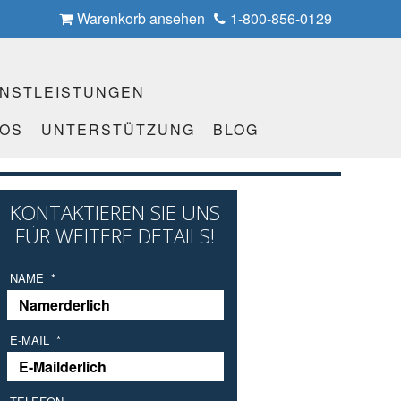
Warenkorb ansehen
1-800-856-0129
ENSTLEISTUNGEN
EOS
UNTERSTÜTZUNG
BLOG
KONTAKTIEREN SIE UNS
FÜR WEITERE DETAILS!
NAME
*
E-MAIL
*