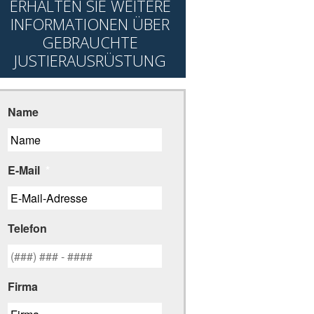
ERHALTEN SIE WEITERE
INFORMATIONEN ÜBER
GEBRAUCHTE
JUSTIERAUSRÜSTUNG
Name
E-Mail
*
Telefon
Firma