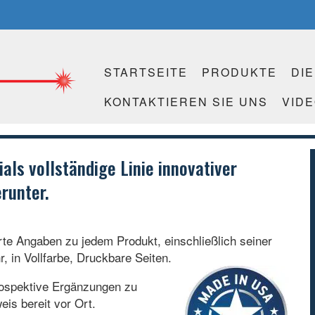
STARTSEITE
PRODUKTE
DI
KONTAKTIEREN SIE UNS
VID
ials vollständige Linie innovativer
runter.
erte Angaben zu jedem Produkt, einschließlich seiner
in Vollfarbe, Druckbare Seiten.
rospektive Ergänzungen zu
is bereit vor Ort.