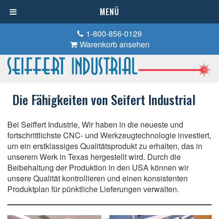
MENÜ
1-800-856-0129
Warenkorb ansehen
Die Fähigkeiten von Seifert Industrial
Bei Seiffert Industrie, Wir haben in die neueste und
fortschrittlichste CNC- und Werkzeugtechnologie investiert,
um ein erstklassiges Qualitätsprodukt zu erhalten, das in
unserem Werk in Texas hergestellt wird. Durch die
Beibehaltung der Produktion in den USA können wir
unsere Qualität kontrollieren und einen konsistenten
Produktplan für pünktliche Lieferungen verwalten.