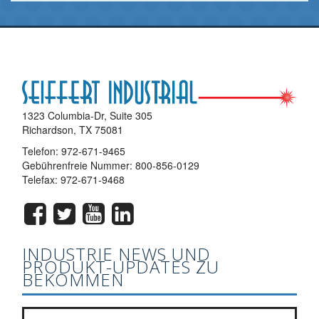
1323 Columbia-Dr, Suite 305
Richardson, TX 75081
Telefon:
972-671-9465
Gebührenfreie Nummer:
800-856-0129
Telefax: 972-671-9468
INDUSTRIE NEWS UND
PRODUKT-UPDATES ZU
BEKOMMEN
Abonnieren Sie unseren Newsletter Liste?
*