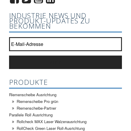
INDUSTRIE NEWS UND
PRODUKT-UPDATES ZU
BEKOMMEN
Abonnieren Sie unseren Newsletter Liste?
*
ABONNIEREN
PRODUKTE
Riemenscheibe Ausrichtung
Riemenscheibe Pro grün
Riemenscheibe-Partner
Parallele Roll Ausrichtung
Rollcheck MAX Laser Walzenausrichtung
RollCheck Green Laser Roll-Ausrichtung