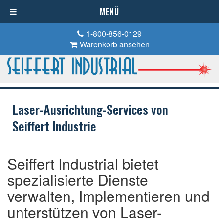
MENÜ
1-800-856-0129
Warenkorb ansehen
Laser-Ausrichtung-Services von
Seiffert Industrie
Seiffert Industrial bietet
spezialisierte Dienste
verwalten, Implementieren und
unterstützen von Laser-