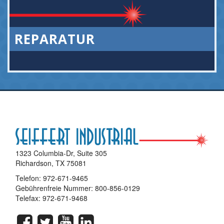
REPARATUR
1323 Columbia-Dr, Suite 305
Richardson, TX 75081
Telefon:
972-671-9465
Gebührenfreie Nummer:
800-856-0129
Telefax: 972-671-9468