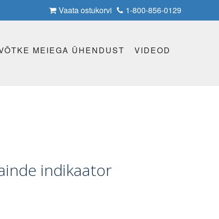
Vaata ostukorvi
1-800-856-0129
VÕTKE MEIEGA ÜHENDUST
VIDEOD
painde indikaator