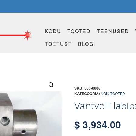
KODU
TOOTED
TEENUSED
TOETUST
BLOGI
SKU:
500-0008
KATEGOORIA:
KÕIK TOOTED
Väntvõlli läbi
$
3,934.00