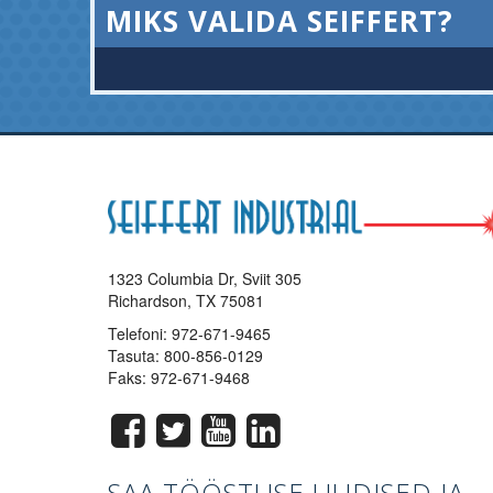
MIKS VALIDA SEIFFERT?
1323 Columbia Dr, Sviit 305
Richardson, TX 75081
Telefoni:
972-671-9465
Tasuta:
800-856-0129
Faks: 972-671-9468
SAA TÖÖSTUSE UUDISED JA