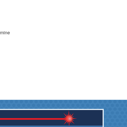
emine