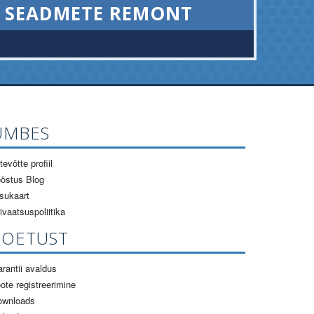
SEADMETE REMONT
UMBES
tevõtte profiil
östus Blog
sukaart
ivaatsuspoliitika
TOETUST
rantii avaldus
ote registreerimine
ownloads