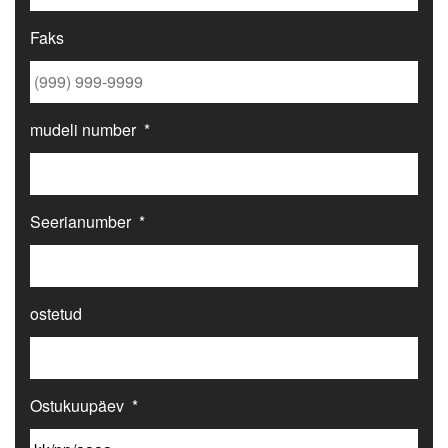
Faks
mudeli number
*
Seerianumber
*
ostetud
Ostukuupäev
*