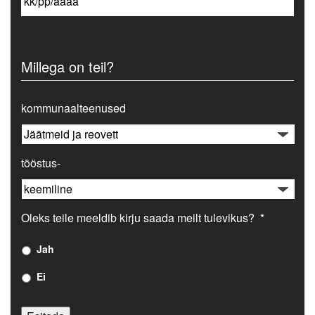
Millega on teil?
kommunaalteenused
tööstus-
Oleks teile meeldib kirju saada meilt tulevikus?
*
Jah
Ei