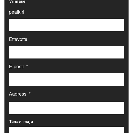
Viimase
pealkiri
Ettevõtte
E-posti
*
Aadress
*
Tänav, maja