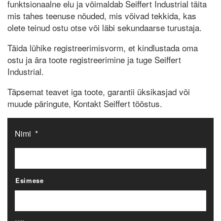
funktsionaalne elu ja võimaldab Seiffert Industrial täita
mis tahes teenuse nõuded, mis võivad tekkida, kas
olete teinud ostu otse või läbi sekundaarse turustaja.
Täida lühike registreerimisvorm, et kindlustada oma
ostu ja ära toote registreerimine ja tuge Seiffert
Industrial.
Täpsemat teavet iga toote, garantii üksikasjad või
muude päringute, Kontakt Seiffert tööstus.
Nimi
*
Esimese