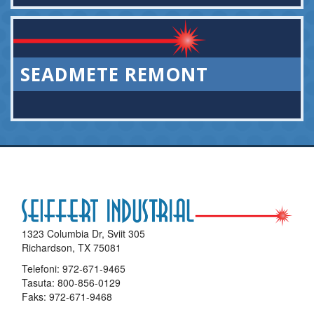
SEADMETE REMONT
1323 Columbia Dr, Sviit 305
Richardson, TX 75081
Telefoni:
972-671-9465
Tasuta:
800-856-0129
Faks: 972-671-9468