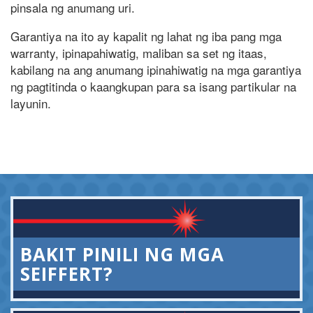
pinsala ng anumang uri.
Garantiya na ito ay kapalit ng lahat ng iba pang mga
warranty, ipinapahiwatig, maliban sa set ng itaas,
kabilang na ang anumang ipinahiwatig na mga garantiya
ng pagtitinda o kaangkupan para sa isang partikular na
layunin.
BAKIT PINILI NG MGA
SEIFFERT?