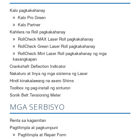
Kalo pagkakahanay
Kalo Pro Green
Kalo Partner
Kahilera na Roll pagkakahanay
RollCheck MAX Laser Roll pagkakahanay
RollCheck Green Laser Roll pagkakahanay
RollCheck Mini Laser Roll pagkakahanay ng mga
kasangkapan
Crankshaft Deflection Indicator
Nakaturo at linya ng mga sistema ng Laser
Hindi kinakalawang na asero Shims
Toolbox ng pag-install ng sinturon
Sonik Belt Tensioning Meter
MGA SERBISYO
Renta sa kagamitan
Pagtitimpla at pagkumpuni
Pagtitimpla at Repair Form