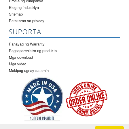
Profile ng kumpanya
Blog ng industriya
Sitemap
Patakaran sa privacy
SUPORTA
Pahayag ng Warranty
Pagpaparehistro ng produkto
Mga download
Mga video
Makipag-ugnay sa amin