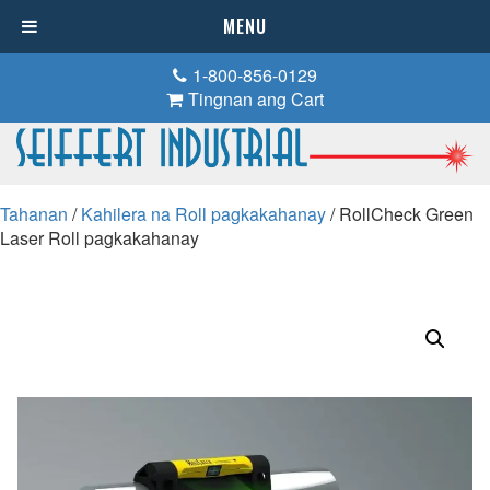
MENU
1-800-856-0129
Tingnan ang Cart
Tahanan
/
Kahilera na Roll pagkakahanay
/ RollCheck Green
Laser Roll pagkakahanay