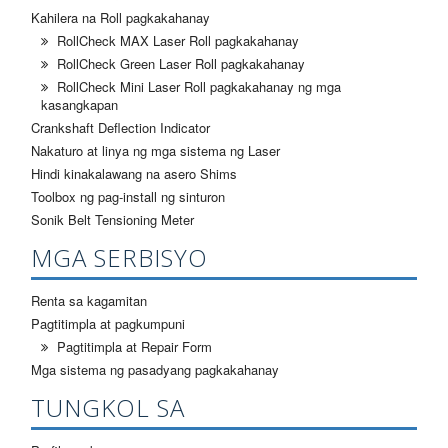
Kahilera na Roll pagkakahanay
RollCheck MAX Laser Roll pagkakahanay
RollCheck Green Laser Roll pagkakahanay
RollCheck Mini Laser Roll pagkakahanay ng mga
kasangkapan
Crankshaft Deflection Indicator
Nakaturo at linya ng mga sistema ng Laser
Hindi kinakalawang na asero Shims
Toolbox ng pag-install ng sinturon
Sonik Belt Tensioning Meter
MGA SERBISYO
Renta sa kagamitan
Pagtitimpla at pagkumpuni
Pagtitimpla at Repair Form
Mga sistema ng pasadyang pagkakahanay
TUNGKOL SA