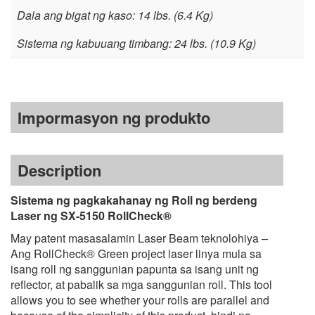
Dala ang bigat ng kaso: 14 lbs. (6.4 Kg)
Sistema ng kabuuang timbang: 24 lbs. (10.9 Kg)
Impormasyon ng produkto
Description
Sistema ng pagkakahanay ng Roll ng berdeng
Laser ng SX-5150 RollCheck®
May patent masasalamin Laser Beam teknolohiya –
Ang RollCheck® Green project laser linya mula sa
isang roll ng sanggunian papunta sa isang unit ng
reflector, at pabalik sa mga sanggunian roll.
This tool
allows you to see whether your rolls are parallel and