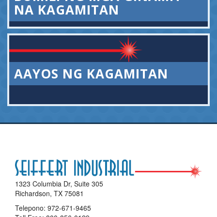
NA KAGAMITAN
AAYOS NG KAGAMITAN
1323 Columbia Dr, Suite 305
Richardson, TX 75081
Telepono:
972-671-9465