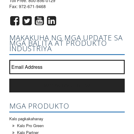
Toll Free:
800-856-0129
Fax: 972-671-9468
MAKAKUHA NG MGA UPDATE SA
MGA BALITA AT PRODUKTO
INDUSTRIYA
Sumali sa aming newsletter listahan?
*
MAG-SUBSCRIBE SA
MGA PRODUKTO
Kalo pagkakahanay
Kalo Pro Green
Kalo Partner