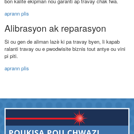
bon kalite ekipman nou garanti ap travay chak fwa.
aprann plis
Alibrasyon ak reparasyon
Si ou gen de aliman lazè ki pa travay byen, li kapab
ralanti travay ou e pwodwisite biznis tout antye ou vini
pi piti.
aprann plis
POUKISA POU CHWAZI