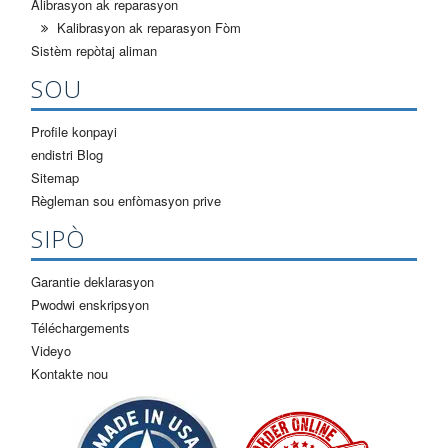
Alibrasyon ak reparasyon
Kalibrasyon ak reparasyon Fòm
Sistèm repòtaj aliman
SOU
Profile konpayi
endistri Blog
Sitemap
Règleman sou enfòmasyon prive
SIPÒ
Garantie deklarasyon
Pwodwi enskripsyon
Téléchargements
Videyo
Kontakte nou