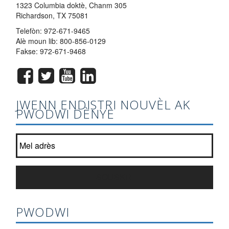
1323 Columbia doktè, Chanm 305
Richardson, TX 75081
Telefòn:
972-671-9465
Alè moun lib:
800-856-0129
Fakse: 972-671-9468
JWENN ENDISTRI NOUVÈL AK
PWODWI DÈNYE
Jwenn ak lis bilten nou an?
*
SOUSKRI
PWODWI