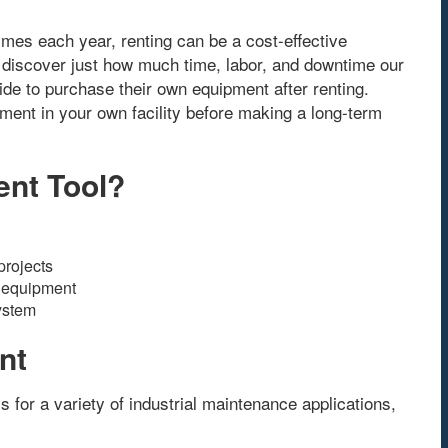
times each year
,
renting can be a cost-effective
 discover just how much time
,
labor
,
and downtime our
de to purchase their own equipment after renting
.
pment in your own facility before making a long-term
ent Tool
?
rojects
d equipment
system
nt
s for a variety of industrial maintenance applications
,