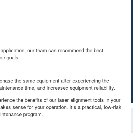
 application
,
our team can recommend the best
ce goals
.
rchase the same equipment after experiencing the
aintenance time
,
and increased equipment reliability
.
ence the benefits of our laser alignment tools in your
makes sense for your operation
.
It’s a practical
,
low-risk
aintenance program
.