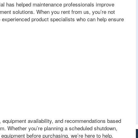
trial has helped maintenance professionals improve
nment solutions
.
When you rent from us
,
you’re not
o experienced product specialists who can help ensure
,
equipment availability
,
and recommendations based
rm
.
Whether you’re planning a scheduled shutdown
,
g equipment before purchasing
,
we’re here to help
.