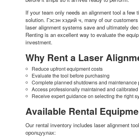
If your team only needs an alignment tool a few 
solution
. Гэсэн хэдий ч,
many of our customers
laser alignment systems save and ultimately deci
Renting is an excellent way to evaluate the equi
investment
.
Why Rent a Laser Alignm
Reduce upfront equipment costs
Evaluate the tool before purchasing
Complete planned shutdowns and maintenance p
Access professionally maintained and calibrate
Receive expert guidance on selecting the right 
Available Rental Equipme
Our rental inventory includes laser alignment tool
оролцуулах: