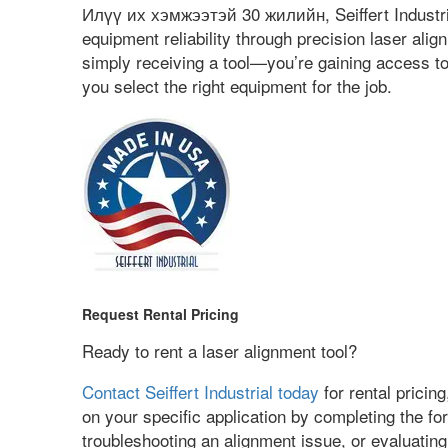
Илүү их хэмжээтэй 30 жилийн,
Seiffert Indus
equipment reliability through precision laser alig
simply receiving a tool—you’re gaining access t
you select the right equipment for the job
.
Request Rental Pricing
Ready to rent a laser alignment tool
?
Contact Seiffert Industrial today
for rental pricing
on your specific application by completing the fo
troubleshooting an alignment issue
,
or evaluatin