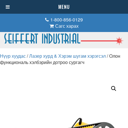
MENU
1-800-856-0129
Сагс харах
Нүүр хуудас
/
Лазер хурд & Хэрэм шугам хэрэгсэл
/ Олон
функциональ хэлбэрийн дотроо сургагч