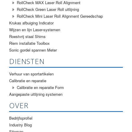
RollCheck MAX Laser Roll Alignment
RollCheck Green Laser Roll uitlijning
RollCheck Mini Laser Roll Alignment Gereedschap
Krukas afbuiging Indicator
Wijzen en lijn Laser-systemen
Roestvrij staal Shims
Riem installatie Toolbox
Sonic gordel spannen Meter
DIENSTEN
Verhuur van sportartikelen
Calibratie en reparatie
Calibratie en reparatie Form
Aangepaste uitlijning systemen
OVER
Bedrijfsprofiel
Industry Blog
Sitemap