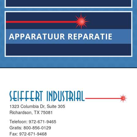
APPARATUUR REPARATIE
1323 Columbia Dr, Suite 305
Richardson, TX 75081
Telefoon:
972-671-9465
Gratis:
800-856-0129
Fax: 972-671-9468