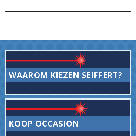
WAAROM KIEZEN SEIFFERT?
KOOP OCCASION