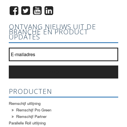
ONTVANG NIEUWS UIT DE
BRANCHE EN PRODUCT
UPDATES
Word lid van onze nieuwsbrief lijst?
*
ABONNEREN
PRODUCTEN
Riemschijf uitlijning
Riemschijf Pro Green
Riemschijf Partner
Parallelle Roll uitlijning