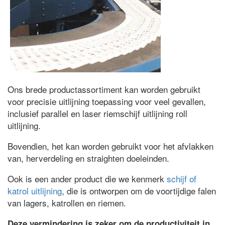
Ons brede productassortiment kan worden gebruikt
voor precisie uitlijning toepassing voor veel gevallen,
inclusief parallel en laser riemschijf uitlijning roll
uitlijning.
Bovendien, het kan worden gebruikt voor het afvlakken
van, herverdeling en straighten doeleinden.
Ook is een ander product die we kenmerk
schijf of
katrol uitlijning
, die is ontworpen om de voortijdige falen
van lagers, katrollen en riemen.
Deze vermindering is zeker om de productiviteit in