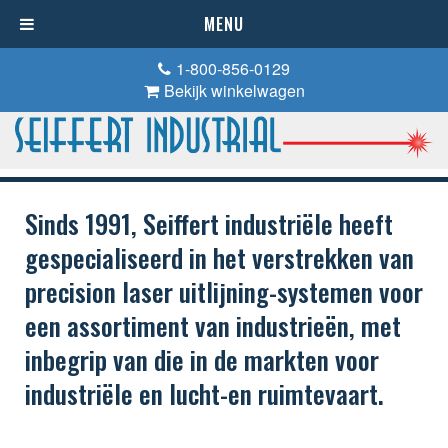
MENU
1-800-856-0129
Bekijk winkelwagen
Sinds 1991, Seiffert industriële heeft
gespecialiseerd in het verstrekken van
precision laser uitlijning-systemen voor
een assortiment van industrieën, met
inbegrip van die in de markten voor
industriële en lucht-en ruimtevaart.