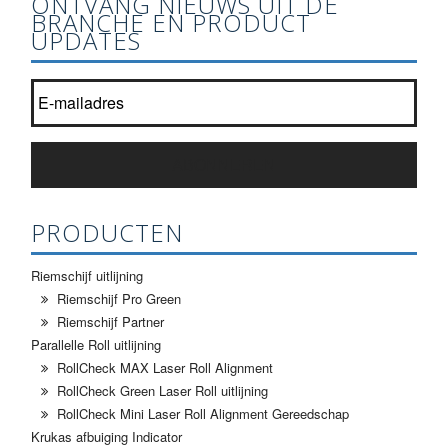
ONTVANG NIEUWS UIT DE
BRANCHE EN PRODUCT
UPDATES
Word lid van onze nieuwsbrief lijst?
*
ABONNEREN
PRODUCTEN
Riemschijf uitlijning
Riemschijf Pro Green
Riemschijf Partner
Parallelle Roll uitlijning
RollCheck MAX Laser Roll Alignment
RollCheck Green Laser Roll uitlijning
RollCheck Mini Laser Roll Alignment Gereedschap
Krukas afbuiging Indicator