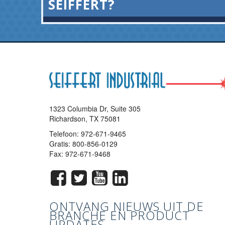
SEIFFERT?
1323 Columbia Dr, Suite 305
Richardson, TX 75081
Telefoon:
972-671-9465
Gratis:
800-856-0129
Fax: 972-671-9468
ONTVANG NIEUWS UIT DE
BRANCHE EN PRODUCT
UPDATES