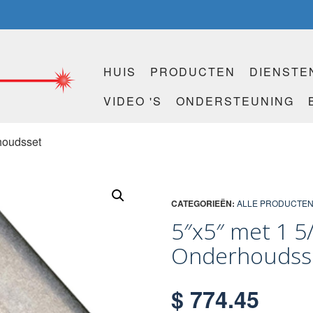
HUIS
PRODUCTEN
DIENSTE
VIDEO 'S
ONDERSTEUNING
rhoudsset
CATEGORIEËN:
ALLE PRODUCTE
5″x5″ met 1 5/
Onderhoudss
$
774.45