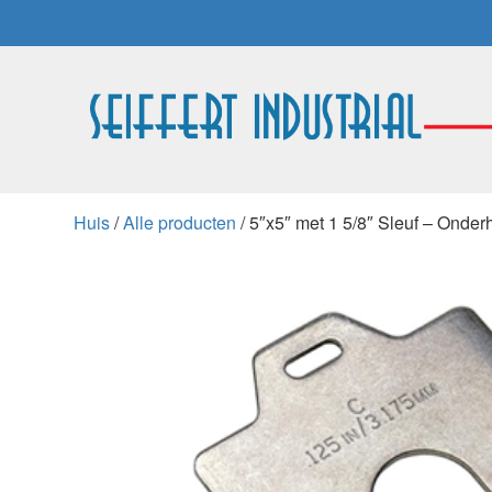
Huis
/
Alle producten
/ 5″x5″ met 1 5/8″ Sleuf – Onde