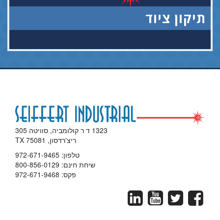
תיקון ציוד
1323 ד ר קולומביה, סוויטה 305
ריצ'רדסון, TX 75081
טלפון:
972-671-9465
שיחת חינם:
800-856-0129
פקס: 972-671-9468