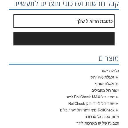
קבל חדשות ועדכוני מוצרים לתעשייה
הצטרף לרשימת התפוצה?
*
הצטרף כמנוי
מוצרים
גלגלת יישור
גלגלת Pro ירוק
גלגלת שותף
יישור רול מקבילים
יישור רול RollCheck MAX לייזר
יישור רול לייזר ירוק RollCheck
RollCheck מיני לייזר רול יישור כלים
מחוון סטיה גל ארכובה
הצבעה של קו מערכות לייזר