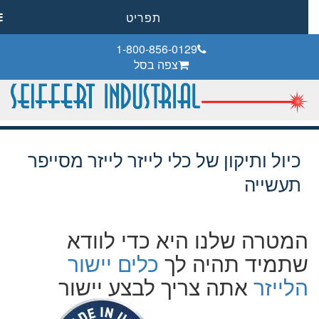
תפריט
1-800-856-0129
צפה בסל
כיול ותיקון של כלי לייזר לייזר מסייפר
תעשייה
המטרה שלנו היא כדי לוודא
שתמיד תהיה לך
כלים יישור
הלייזר
אתה צריך לבצע יישור