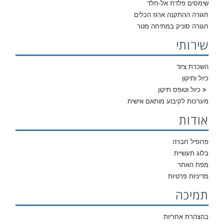
שימסים פלדת אל-חלד
חגורה ההתקנה ארגז הכלים
חגורה סוניק במתיחה מטר
שירותי
השכרת ציוד
כיול ותיקון
כיול וטופס תיקון
מערכות לקיבוע מותאם אישית
אודות
פרופיל חברה
בלוג תעשיית
מפת האתר
מדיניות פרטיות
תמיכה
בהצהרת אחריות