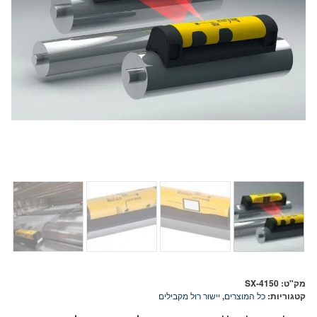
מק"ט:
SX-4150
קטגוריות:
כל המוצרים
,
יישור רול מקבילים