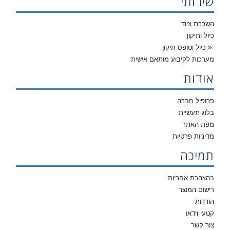
שירותי
השכרת ציוד
כיול ותיקון
כיול וטופס תיקון
מערכות לקיבוע מותאם אישית
אודות
פרופיל חברה
בלוג תעשיית
מפת האתר
מדיניות פרטיות
תמיכה
בהצהרת אחריות
רישום המוצר
הורדות
קטעי וידאו
צור קשר