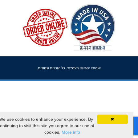
©2026 Seiffert תעשייתי. כל הזכויות שמורות.
We use cookies to enhance your experience. By
✖
continuing to visit this site you agree to our use of
cookies.
More info