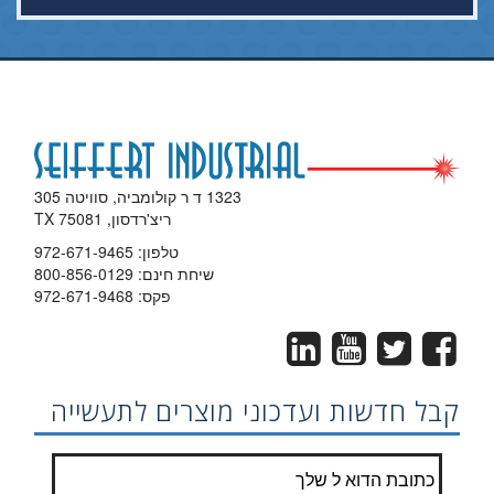
1323 ד ר קולומביה, סוויטה 305
ריצ'רדסון, TX 75081
טלפון:
972-671-9465
שיחת חינם:
800-856-0129
פקס: 972-671-9468
קבל חדשות ועדכוני מוצרים לתעשייה
הצטרף לרשימת התפוצה?
*