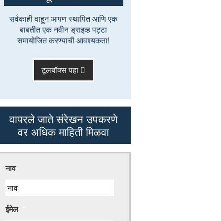
सर्वकाही वाहून आपण स्थापित आणि एक
बाबतीत एक नवीन ड्राइव्ह पट्टा
समायोजित करण्याची आवश्यकता!
टूलबॉक्स पहा
वापरले जाते संरेखन उपकरणे
वर अधिक माहिती मिळवा
नाव
ईमेल
*