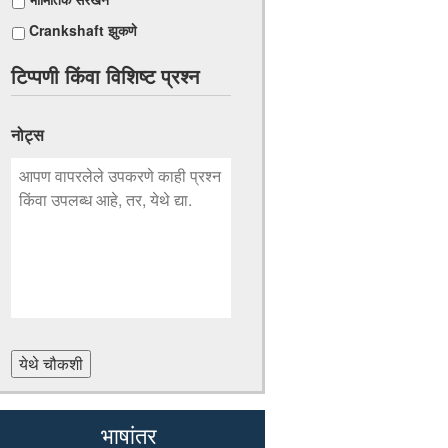
Crankshaft झुकणे
टिप्पणी किंवा विशिष्ट प्रश्न
नोट्स
येथे चौकशी
भाषांतर