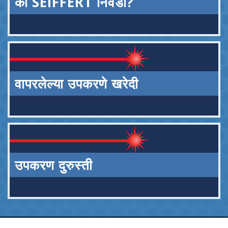
का SEIFFERT निवडा?
वापरलेल्या उपकरणे खरेदी
उपकरण दुरुस्ती