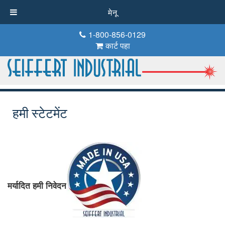
मेनू
1-800-856-0129
कार्ट पहा
हमी स्टेटमेंट
मर्यादित हमी निवेदन