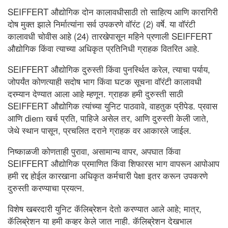
SEIFFERT औद्योगिक दोन कालावधीसाठी तो साहित्य आणि कारागिरी
दोष मुक्त झाले निर्मात्यांना सर्व उपकरणे वॉरंट (2) वर्षे. या वॉरंटी
कालावधी चोवीस आहे (24) तारखेपासून महिने प्रणाली SEIFFERT
औद्योगिक किंवा त्याच्या अधिकृत प्रतिनिधी ग्राहक वितरित आहे.
SEIFFERT औद्योगिक दुरुस्ती किंवा पुनर्स्थित करेल, त्याचा पर्याय,
जोपर्यंत कोणत्याही सदोष भाग किंवा घटक सूचना वॉरंटी कालावधी
दरम्यान देण्यात आला आहे म्हणून. ग्राहक हमी दुरुस्ती साठी
SEIFFERT औद्योगिक त्यांच्या युनिट पाठवावे, वाहतुक प्रीपेड. प्रवास
आणि diem खर्च प्रति, पाहिजे असेल तर, आणि दुरुस्ती केली जाते,
जेथे स्थान पासून, प्रचलित दराने ग्राहक वर आकारले जाईल.
निष्काळजी कोणताही पुरावा, असामान्य वापर, अपघात किंवा
SEIFFERT औद्योगिक प्रमाणित किंवा शिफारस भाग वापरून आपोआप
हमी रद्द होईल कारखाना अधिकृत कर्मचारी पेक्षा इतर करून उपकरणे
दुरुस्ती करण्याचा प्रयत्न.
विशेष खबरदारी युनिट कॅलिब्रेशन देतो करण्यात आले आहे; मात्र,
कॅलिब्रेशन या हमी कव्हर केले जात नाही. कॅलिब्रेशन देखभाल