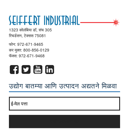
1323 कोलंबिया डॉ, संच 305
रिचर्डसन, टेक्सस 75081
फोन:
972-671-9465
कर मुक्त:
800-856-0129
फॅक्स: 972-671-9468
उद्योग बातम्या आणि उत्पादन अद्यतने मिळवा
आमचे वृत्तपत्र यादी सामील व्हा?
*
याची सदस्यता घ्या