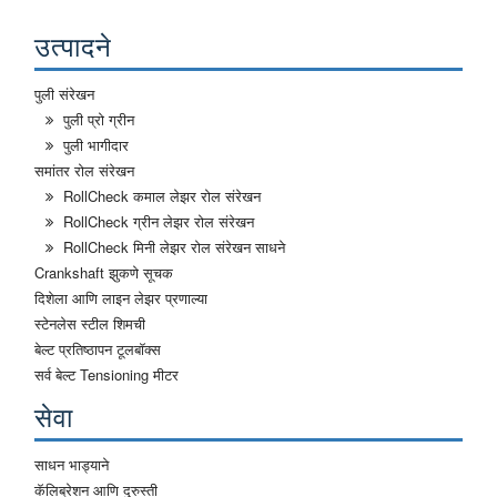
उत्पादने
पुली संरेखन
पुली प्रो ग्रीन
पुली भागीदार
समांतर रोल संरेखन
RollCheck कमाल लेझर रोल संरेखन
RollCheck ग्रीन लेझर रोल संरेखन
RollCheck मिनी लेझर रोल संरेखन साधने
Crankshaft झुकणे सूचक
दिशेला आणि लाइन लेझर प्रणाल्या
स्टेनलेस स्टील शिमची
बेल्ट प्रतिष्ठापन टूलबॉक्स
सर्व बेल्ट Tensioning मीटर
सेवा
साधन भाड्याने
कॅलिब्रेशन आणि दुरुस्ती