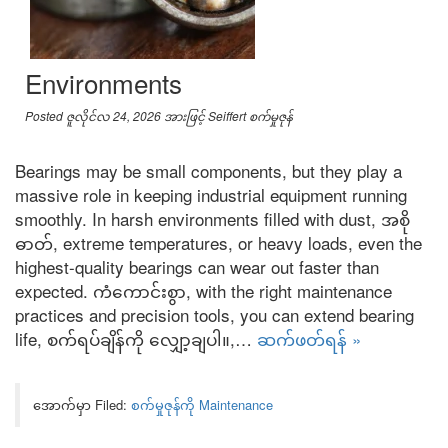
Environments
Posted
ဇူလိုင်လ 24, 2026
အားဖြင့်
Seiffert စက်မှုဇုန်
Bearings may be small components
,
but they play a
massive role in keeping industrial equipment running
smoothly
.
In harsh environments filled with dust
, အစို
ဓာတ်,
extreme temperatures
,
or heavy loads
,
even the
highest-quality bearings can wear out faster than
expected
. ကံကောင်းစွာ,
with the right maintenance
practices and precision tools
,
you can extend bearing
life
, စက်ရပ်ချိန်ကို လျှော့ချပါ။,…
ဆက်ဖတ်ရန် »
အောက်မှာ Filed:
စက်မှုဇုန်ကို Maintenance