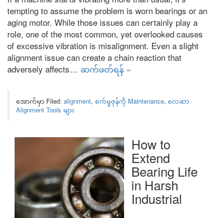
tempting to assume the problem is worn bearings or an
aging motor
.
While those issues can certainly play a
role
,
one of the most common
,
yet overlooked causes
of excessive vibration is misalignment
.
Even a slight
alignment issue can create a chain reaction that
adversely affects
…
ဆက်ဖတ်ရန် »
အောက်မှာ Filed:
alignment
,
စက်မှုဇုန်ကို Maintenance
,
လေဆာ
Alignment Tools များ
How to
Extend
Bearing Life
in Harsh
Industrial