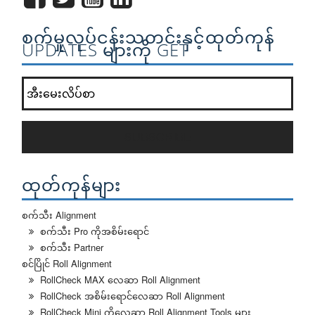
စက်မှုလုပ်ငန်းသတင်းနှင့်ထုတ်ကုန်
UPDATES များကို GET
ကျွန်တော်တို့ရဲ့သတင်းလွှာစာရင်း join?
*
SUBSCRIBE
ထုတ်ကုန်များ
စက်သီး Alignment
စက်သီး Pro ကိုအစိမ်းရောင်
စက်သီး Partner
စင်ပြိုင် Roll Alignment
RollCheck MAX လေဆာ Roll Alignment
RollCheck အစိမ်းရောင်လေဆာ Roll Alignment
RollCheck Mini ကိုလေဆာ Roll Alignment Tools များ