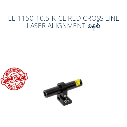
LL-1150-10.5-R-CL RED CROSS LINE
LASER ALIGNMENT စနစ်