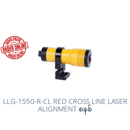
LLG-1550-R-CL RED CROSS LINE LASER
ALIGNMENT စနစ်