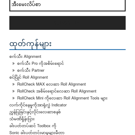
SUBSCRIBE
ထုတ်ကုန်များ
စက်သီး Alignment
စက်သီး Pro ကိုအစိမ်းရောင်
စက်သီး Partner
စင်ပြိုင် Roll Alignment
RollCheck MAX လေဆာ Roll Alignment
RollCheck အစိမ်းရောင်လေဆာ Roll Alignment
RollCheck Mini ကိုလေဆာ Roll Alignment Tools များ
လက်ကိုင်နေမှုကိုအာရုံလွှဲ Indicator
ညွှန်ပြခြင်းနှင့်လိုင်းလေဆာစနစ်
သံမဏိရှိန်းပြား
ခါးပတ်တပ်ဆင် Toolbox ကို
Sonic ခါးပတ်တင်းမာမှုများမီတာ