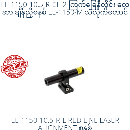
LL-1150-10.5-R-CL-2 ကြက်ခြေနီလိုင်း လေ
ဆာ ချိန်ညှိစနစ် LL-1150-M သံလိုက်တောင်
LL-1150-10.5-R-L RED LINE LASER
ALIGNMENT စနစ်