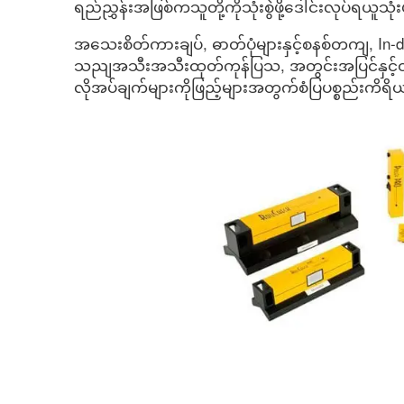
ရည်ညွှန်းအဖြစ်ကသူတို့ကိုသုံးစွဲဖို့ဒေါင်းလုပ်ရယူသုံး
အသေးစိတ်ကားချပ်, ဓာတ်ပုံများနှင့်စနစ်တကျ,
သညျအသီးအသီးထုတ်ကုန်ပြသ, အတွင်းအပြင်နှင့်ထုတ
လိုအပ်ချက်များကိုဖြည့်များအတွက်စံပြပစ္စည်းကိရိယ