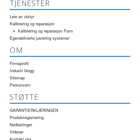
TJENESTER
Leie av utstyr
Kalibrering og reparasjon
Kalibrering og reparasjon Form
Egendefinerte justering systemer
OM
Firmaprofil
Industri blogg
Sitemap
Personvern
STØTTE
GARANTIERKLÆRINGEN
Produktregistrering
Nedlastinger
Videoer
Kontakt oss