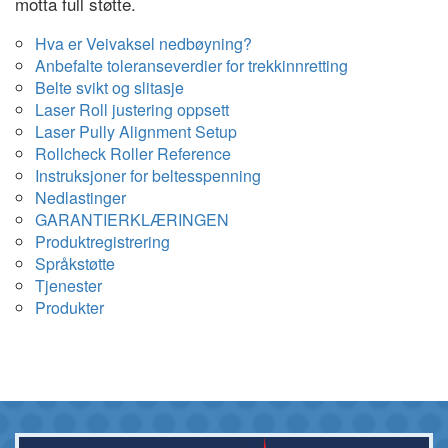
motta full støtte.
Hva er Veivaksel nedbøyning?
Anbefalte toleranseverdier for trekkinnretting
Belte svikt og slitasje
Laser Roll justering oppsett
Laser Pully Alignment Setup
Rollcheck Roller Reference
Instruksjoner for beltesspenning
Nedlastinger
GARANTIERKLÆRINGEN
Produktregistrering
Språkstøtte
Tjenester
Produkter