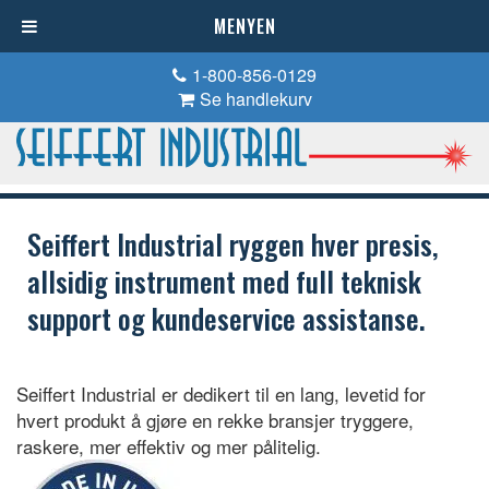
MENYEN
1-800-856-0129
Se handlekurv
Seiffert Industrial ryggen hver presis,
allsidig instrument med full teknisk
support og kundeservice assistanse.
Seiffert Industrial er dedikert til en lang, levetid for
hvert produkt å gjøre en rekke bransjer tryggere,
raskere, mer effektiv og mer pålitelig.