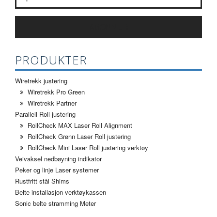
ABONNER
PRODUKTER
Wiretrekk justering
Wiretrekk Pro Green
Wiretrekk Partner
Parallell Roll justering
RollCheck MAX Laser Roll Alignment
RollCheck Grønn Laser Roll justering
RollCheck Mini Laser Roll justering verktøy
Veivaksel nedbøyning indikator
Peker og linje Laser systemer
Rustfritt stål Shims
Belte installasjon verktøykassen
Sonic belte stramming Meter