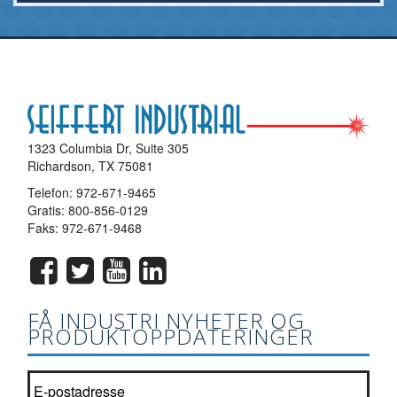
1323 Columbia Dr, Suite 305
Richardson, TX 75081
Telefon:
972-671-9465
Gratis:
800-856-0129
Faks: 972-671-9468
FÅ INDUSTRI NYHETER OG
PRODUKTOPPDATERINGER
Bli med i vår nyhetsbrevliste?
*