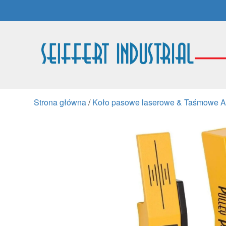
Strona główna
/
Koło pasowe laserowe & Taśmowe Al