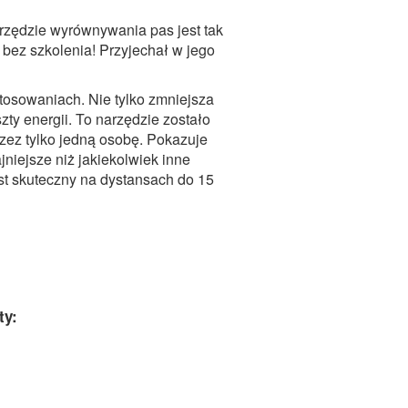
rzędzie wyrównywania pas jest tak
 bez szkolenia! Przyjechał w jego
stosowaniach. Nie tylko zmniejsza
zty energii. To narzędzie zostało
zez tylko jedną osobę. Pokazuje
jniejsze niż jakiekolwiek inne
st skuteczny na dystansach do 15
ty: