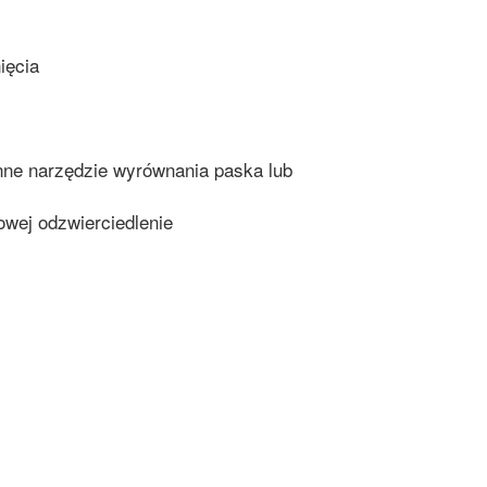
ięcia
inne narzędzie wyrównania paska lub
owej odzwierciedlenie