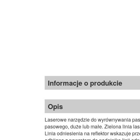
Informacje o produkcie
Opis
Laserowe narzędzie do wyrównywania pasów
pasowego, duże lub małe. Zielona linia l
Linia odniesienia na reflektor wskazuje pr