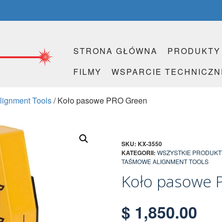
STRONA GŁÓWNA
PRODUKTY
FILMY
WSPARCIE TECHNICZN
ignment Tools
/ Koło pasowe PRO Green
SKU:
KX-3550
KATEGORII:
WSZYSTKIE PRODUKT
TAŚMOWE ALIGNMENT TOOLS
Koło pasowe 
$
1,850.00