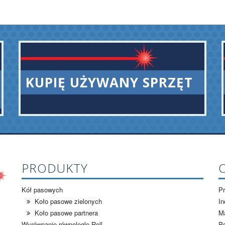
KUPIĘ UŻYWANY SPRZĘT
PRODUKTY
Kół pasowych
Pr
Koło pasowe zielonych
In
Koło pasowe partnera
M
Wyrównanie równolegle Roll
Po