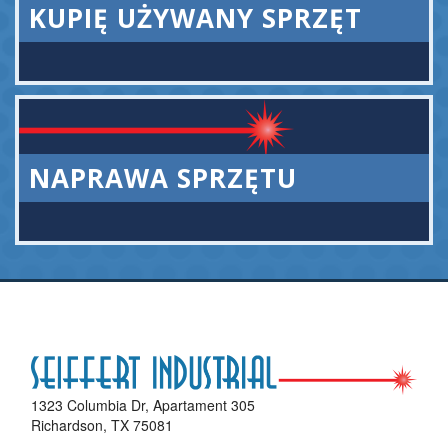
KUPIĘ UŻYWANY SPRZĘT
NAPRAWA SPRZĘTU
1323 Columbia Dr, Apartament 305
Richardson, TX 75081