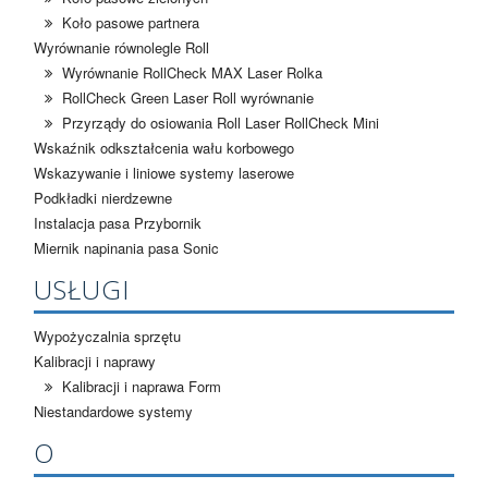
Koło pasowe partnera
Wyrównanie równolegle Roll
Wyrównanie RollCheck MAX Laser Rolka
RollCheck Green Laser Roll wyrównanie
Przyrządy do osiowania Roll Laser RollCheck Mini
Wskaźnik odkształcenia wału korbowego
Wskazywanie i liniowe systemy laserowe
Podkładki nierdzewne
Instalacja pasa Przybornik
Miernik napinania pasa Sonic
USŁUGI
Wypożyczalnia sprzętu
Kalibracji i naprawy
Kalibracji i naprawa Form
Niestandardowe systemy
O