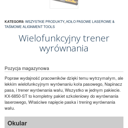
KATEGORII:
WSZYSTKIE PRODUKTY
,
KOŁO PASOWE LASEROWE &
TAŚMOWE ALIGNMENT TOOLS
Wielofunkcyjny trener
wyrównania
Pozycja magazynowa
Popraw wydajność pracowników dzięki temu wytrzymałym, ale
lekkim wielofunkcyjnym wyrównaniu koła pasowego, Napinacz
pasa, i trener wyrównania wału, Wszystko w jednym pakiecie.
KX-6850-ST to kompletny pakiet szkoleniowy do wyrównania
laserowego, Właściwe napięcie paska i trening wyrównania
wału.
Okular