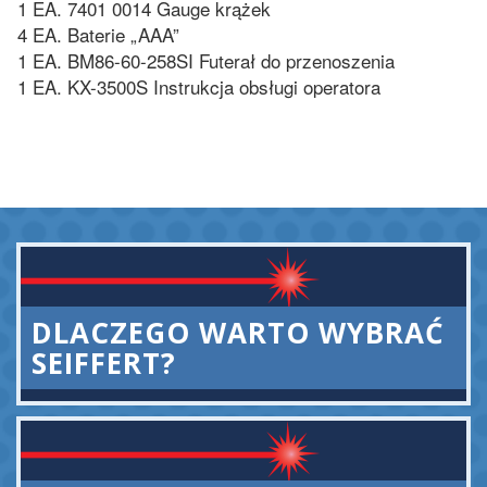
1 EA. 7401 0014 Gauge krążek
4 EA. Baterie „AAA”
1 EA. BM86-60-258SI Futerał do przenoszenia
1 EA. KX-3500S Instrukcja obsługi operatora
DLACZEGO WARTO WYBRAĆ
SEIFFERT?