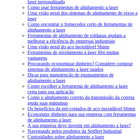
laser personalizado
Como usar ferramentas de alinhamento a laser
Uma visão geral dos sistemas de alinhamento de eixos a
laser
Como encontrar o fornecedor certo de ferramentas de
alinhamento a laser
Ferramentas de alinhamento de roldanas ajudam a
melhorar a eficiência de empresas industriais
Uma visão geral do aço inoxidável Shims
Ferramentas de nivelamento a laser têm muitas
vantagens
Procurando economizar dinheiro? Considere comprar
sistemas de alinhamento a laser usados
Dicas para manutenção de equipamentos de
alinhamento a laser
Como escolher a ferramenta de alinhamento a laser
certa para sua aplicação
Como o alinhamento correto da transmissão da correia
ajuda suas máquinas
Os benefícios da pré-cortados de aço inoxidável Shims
Economize dinheiro para sua empresa com ferramentas
de alinhamento a laser
A sua empresa deve investir em alinhamento a laser?
Navegando pelos produtos da Seiffert Industrial
Curiosidades sobre alinhamento a laser