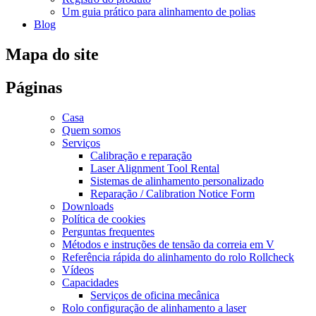
Um guia prático para alinhamento de polias
Blog
Mapa do site
Páginas
Casa
Quem somos
Serviços
Calibração e reparação
Laser Alignment Tool Rental
Sistemas de alinhamento personalizado
Reparação /
Calibration Notice Form
Downloads
Política de cookies
Perguntas frequentes
Métodos e instruções de tensão da correia em V
Referência rápida do alinhamento do rolo Rollcheck
Vídeos
Capacidades
Serviços de oficina mecânica
Rolo configuração de alinhamento a laser