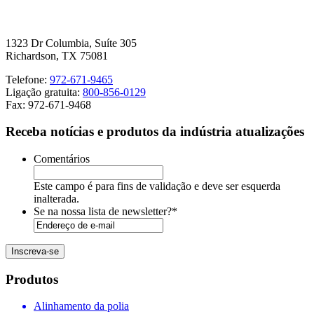
1323 Dr Columbia, Suíte 305
Richardson, TX 75081
Telefone:
972-671-9465
Ligação gratuita:
800-856-0129
Fax: 972-671-9468
Receba notícias e produtos da indústria atualizações
Comentários
Este campo é para fins de validação e deve ser esquerda
inalterada.
Se na nossa lista de newsletter?
*
Inscreva-se
Produtos
Alinhamento da polia