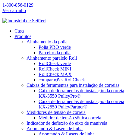
1-800-856-0129
Ver carrinho
Casa
Produtos
Alinhamento da polia
Polia PRO verde
Parceiro da polia
Alinhamento paralelo Roll
RollCheck verde
RollCheck MINI
RollCheck MAX
comparações RollCheck
Caixas de ferramentas para instalação de correias
Caixa de ferramentas de instalação da correia
KX-3550 PulleyPro®
Caixa de ferramentas de instalação da correia
KX-2550 PulleyPartner®
Medidores de tensão de correia
Medidor de tensão sônica correia
Indicador de deflexão do eixo de manivela
Apontando & Lasers de linha
Apontando & Lasers de linha