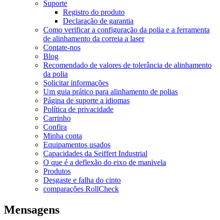
Suporte
Registro do produto
Declaração de garantia
Como verificar a configuração da polia e a ferramenta
de alinhamento da correia a laser
Contate-nos
Blog
Recomendado de valores de tolerância de alinhamento
da polia
Solicitar informações
Um guia prático para alinhamento de polias
Página de suporte a idiomas
Política de privacidade
Carrinho
Confira
Minha conta
Equipamentos usados
Capacidades da Seiffert Industrial
O que é a deflexão do eixo de manivela
Produtos
Desgaste e falha do cinto
comparações RollCheck
Mensagens