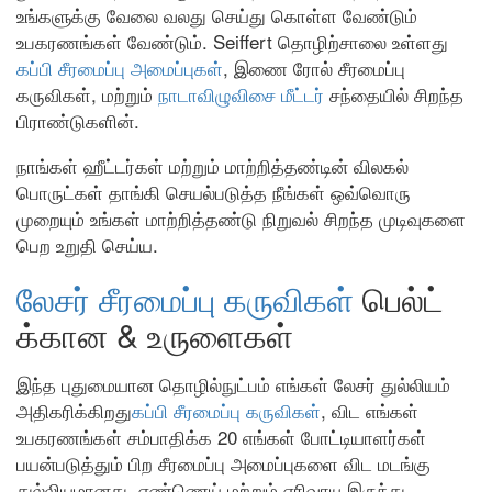
உங்களுக்கு வேலை வலது செய்து கொள்ள வேண்டும்
உபகரணங்கள் வேண்டும். Seiffert தொழிற்சாலை உள்ளது
கப்பி சீரமைப்பு அமைப்புகள்
, இணை ரோல் சீரமைப்பு
கருவிகள், மற்றும்
நாடாவிழுவிசை மீட்டர்
சந்தையில் சிறந்த
பிராண்டுகளின்.
நாங்கள் ஹீட்டர்கள் மற்றும் மாற்றித்தண்டின் விலகல்
பொருட்கள் தாங்கி செயல்படுத்த நீங்கள் ஒவ்வொரு
முறையும் உங்கள் மாற்றித்தண்டு நிறுவல் சிறந்த முடிவுகளை
பெற உறுதி செய்ய.
லேசர் சீரமைப்பு கருவிகள்
பெல்ட்
க்கான & உருளைகள்
இந்த புதுமையான தொழில்நுட்பம் எங்கள் லேசர் துல்லியம்
அதிகரிக்கிறது
கப்பி சீரமைப்பு கருவிகள்
, விட எங்கள்
உபகரணங்கள் சம்பாதிக்க 20 எங்கள் போட்டியாளர்கள்
பயன்படுத்தும் பிற சீரமைப்பு அமைப்புகளை விட மடங்கு
துல்லியமானது. எண்ணெய் மற்றும் எரிவாயு இருந்து,