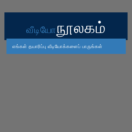
நூலகம்
வீடியோ
எங்கள் தயாரிப்பு வீடியோக்களைப் பாருங்கள்