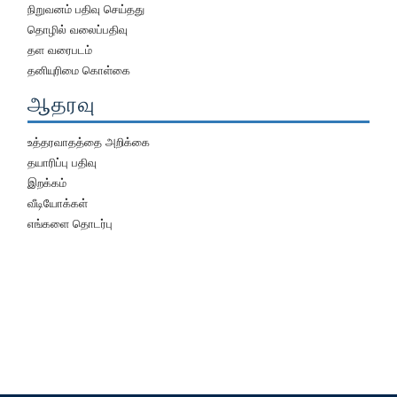
நிறுவனம் பதிவு செய்தது
தொழில் வலைப்பதிவு
தள வரைபடம்
தனியுரிமை கொள்கை
ஆதரவு
உத்தரவாதத்தை அறிக்கை
தயாரிப்பு பதிவு
இறக்கம்
வீடியோக்கள்
எங்களை தொடர்பு