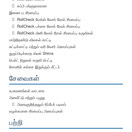
கப்பி பங்குதாரரான
இணை ய சீரமைப்பு
RollCheck மேக்ஸ் லேசர் ரோல் சீரமைப்பு
RollCheck பச்சை லேசர் ரோல் சீரமைப்பு
RollCheck மினி லேசர் ரோல் சீரமைப்பு கருவிகள்
மாற்றிதண்டு விலகல் காட்டி
சுட்டிக்காட்டி மற்றும் வரி லேசர் அமைப்புகள்
துருப்பிடிக்காத ஸ்டீல் Shims
பெல்ட் நிறுவல் கருவி பெட்டி
சோனிக் கச்சை இறுக்கும் மீட்டர்
சேவைகள்
உபகரணங்கள் வாடகை
அளவீட்டு மற்றும் பழுது
அளவுகுறித்தலும் ரிப்பேர் படிவம்
வழக்கமான சீரமைப்பு அமைப்புகள்
பற்றி