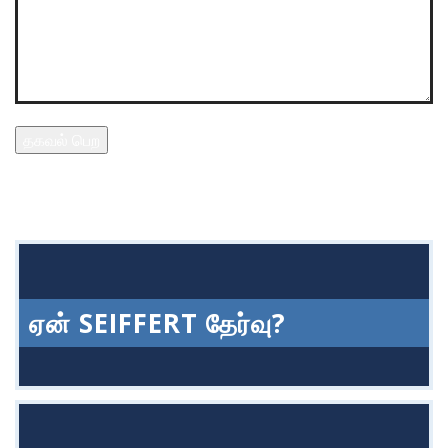
தகவல் பெற
ஏன் SEIFFERT தேர்வு?