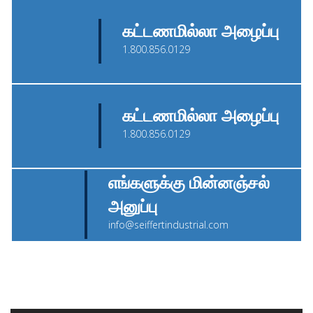
கட்டணமில்லா அழைப்பு
1.800.856.0129
கட்டணமில்லா அழைப்பு
1.800.856.0129
எங்களுக்கு மின்னஞ்சல்
அனுப்பு
info@seiffertindustrial.com
தொடர்பு
"
" தேவையான புலங்களைக் குறிக்கிறது
*