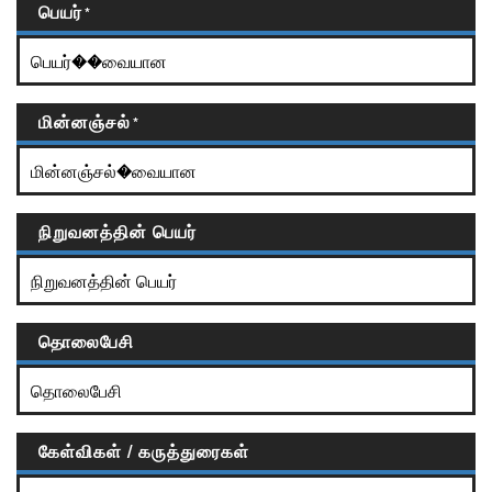
பெயர்
*
மின்னஞ்சல்
*
நிறுவனத்தின் பெயர்
தொலைபேசி
கேள்விகள் / கருத்துரைகள்