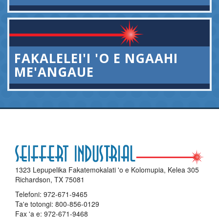
FAKALELEI'I 'O E NGAAHI
ME'ANGAUE
1323 Lepupelika Fakatemokalati 'o e Kolomupia, Kelea 305
Richardson, TX 75081
Telefoni:
972-671-9465
Ta'e totongi:
800-856-0129
Fax 'a e: 972-671-9468