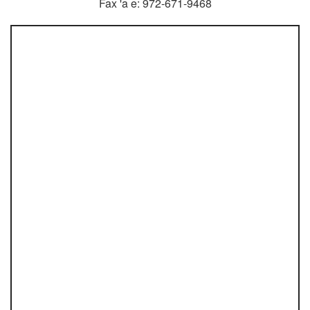
Fax 'a e: 972-671-9468