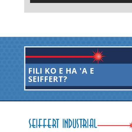
FILI KO E HA 'A E
SEIFFERT?