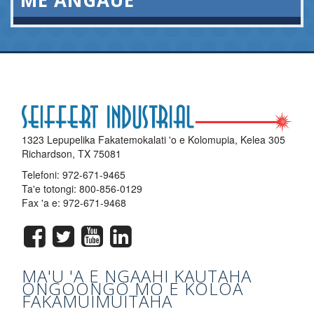
ME'ANGAUE
1323 Lepupelika Fakatemokalati 'o e Kolomupia, Kelea 305
Richardson, TX 75081
Telefoni:
972-671-9465
Ta'e totongi:
800-856-0129
Fax 'a e: 972-671-9468
MA'U 'A E NGAAHI KAUTAHA
ONGOONGO MO E KOLOA
FAKAMUIMUITAHA